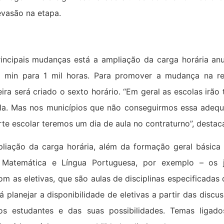
evasão na etapa.
rincipais mudanças está a ampliação da carga horária anu
 min para 1 mil horas. Para promover a mudança na re
ira será criado o sexto horário. “Em geral as escolas irão 
la. Mas nos municípios que não conseguirmos essa adeq
te escolar teremos um dia de aula no contraturno”, destaca
iação da carga horária, além da formação geral básica
, Matemática e Língua Portuguesa, por exemplo – os
m as eletivas, que são aulas de disciplinas especificadas d
rá planejar a disponibilidade de eletivas a partir das discu
s estudantes e das suas possibilidades. Temas ligado