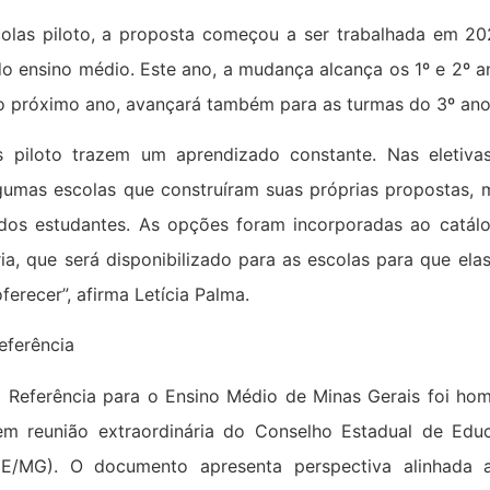
olas piloto, a proposta começou a ser trabalhada em 2
do ensino médio. Este ano, a mudança alcança os 1º e 2º 
no próximo ano, avançará também para as turmas do 3º ano
s piloto trazem um aprendizado constante. Nas eletiva
gumas escolas que construíram suas próprias propostas, m
 dos estudantes. As opções foram incorporadas ao catálo
ia, que será disponibilizado para as escolas para que ela
oferecer”, afirma Letícia Palma.
Referência
o Referência para o Ensino Médio de Minas Gerais foi ho
em reunião extraordinária do Conselho Estadual de Ed
EE/MG). O documento apresenta perspectiva alinhada 