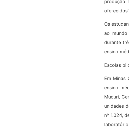
produção l
oferecidos”
Os estudan
ao mundo 
durante trê
ensino méd
Escolas pil
Em Minas G
ensino méd
Mucuri, Cen
unidades d
nº 1.024, 
laboratório