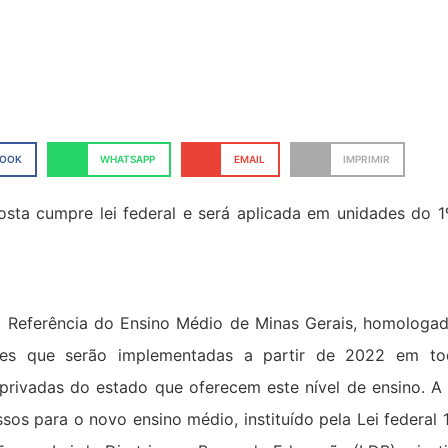
BOOK
WHATSAPP
EMAIL
IMPRIMIR
sta cumpre lei federal e será aplicada em unidades do 1
o Referência do Ensino Médio de Minas Gerais, homologado
ões que serão implementadas a partir de 2022 em to
 privadas do estado que oferecem este nível de ensino. 
os para o novo ensino médio, instituído pela Lei federal 