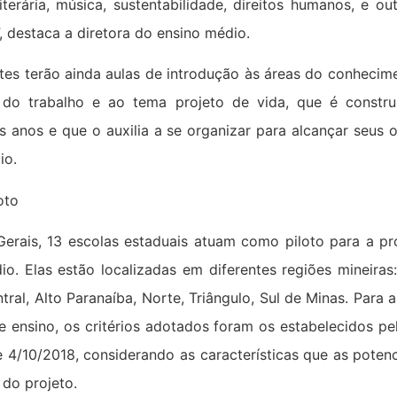
iterária, música, sustentabilidade, direitos humanos, e o
, destaca a diretora do ensino médio.
tes terão ainda aulas de introdução às áreas do conhecim
do trabalho e ao tema projeto de vida, que é constru
s anos e que o auxilia a se organizar para alcançar seus 
io.
oto
erais, 13 escolas estaduais atuam como piloto para a p
io. Elas estão localizadas em diferentes regiões mineiras
tral, Alto Paranaíba, Norte, Triângulo, Sul de Minas. Para 
e ensino, os critérios adotados foram os estabelecidos p
de 4/10/2018, considerando as características que as pote
 do projeto.