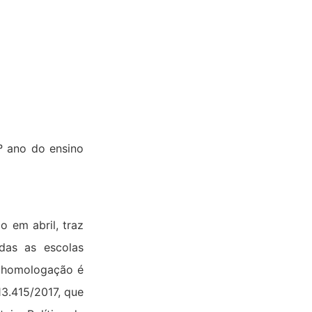
º ano do ensino
 em abril, traz
das as escolas
A homologação é
13.415/2017, que