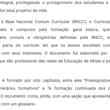
ntegral, privilegiando o protagonismo dos estudantes e
os seus projetos de vida.
 à Base Nacional Comum Curricular (BNCC), o Currículo
édio é composto pela formação geral básica, que
gens comuns e obrigatórias definidas pela BNCC, e 
s, parte do currículo em que os alunos escolhem co
m com seus interesses. O documento foi elaborado por
que são professores das redes de Educação de Minas e po
o é formado por oito capítulos, entre eles “Pressuposto
tinerários formativos” e “A formação continuada dos p
 O documento conta, ainda, com uma seção que apresenta
e com um glossário.