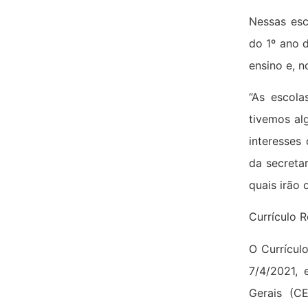
Nessas esc
do 1º ano 
ensino e, 
“As escola
tivemos al
interesses
da secretar
quais irão 
Currículo 
O Currícul
7/4/2021, 
Gerais (C