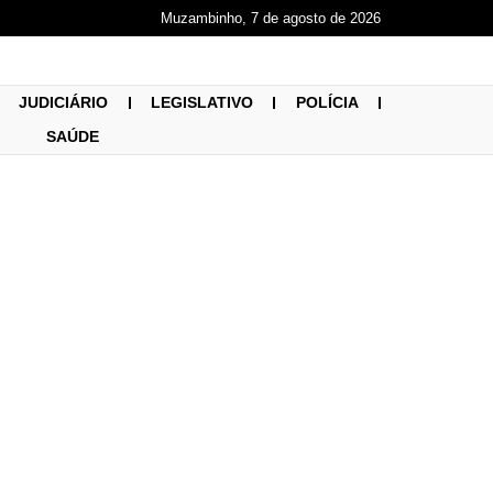
Muzambinho, 7 de agosto de 2026
JUDICIÁRIO
LEGISLATIVO
POLÍCIA
SAÚDE
 novo