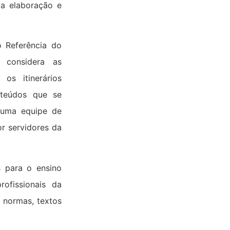
 a elaboração e
 Referência do
 considera as
os itinerários
nteúdos que se
 uma equipe de
r servidores da
s para o ensino
rofissionais da
 normas, textos