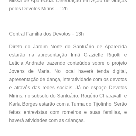
Missa de Aparecida: Celebração em Ação de Graças
pelos Devotos Mirins – 12h
Central Família dos Devotos – 13h
Direto do Jardim Norte do Santuário de Aparecida
estarão na apresentação Irmã Grazielle Rigotti e
Letícia Andrade trazendo conteúdos sobre o projeto
Jovens de Maria. No local haverá tenda digital,
apresentação de dança, interatividade com os devotos
e através das redes sociais. Já no espaço Devotos
Mirins, no subsolo do Santuário, Rogério Chiaravalli e
Karla Borges estarão com a Turma do Tijolinho. Serão
feitas entrevistas com romeiros e suas famílias, e
haverá atividades com as crianças.