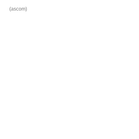
(ascom)