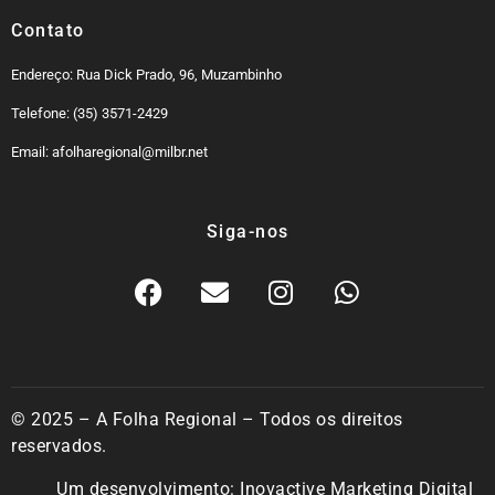
Contato
Endereço: Rua Dick Prado, 96, Muzambinho
Telefone: (35) 3571-2429
Email: afolharegional@milbr.net
Siga-nos
© 2025 – A Folha Regional – Todos os direitos
reservados.
Um desenvolvimento:
Inovactive Marketing Digital