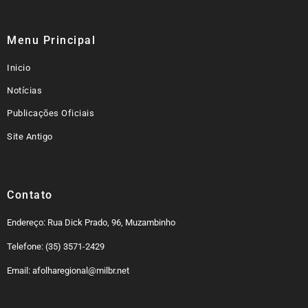
Menu Principal
Inicio
Notícias
Publicações Oficiais
Site Antigo
Contato
Endereço: Rua Dick Prado, 96, Muzambinho
Telefone: (35) 3571-2429
Email: afolharegional@milbr.net