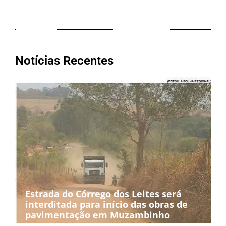
Notícias Recentes
Estrada do Córrego dos Leites será
interditada para início das obras de
pavimentação em Muzambinho