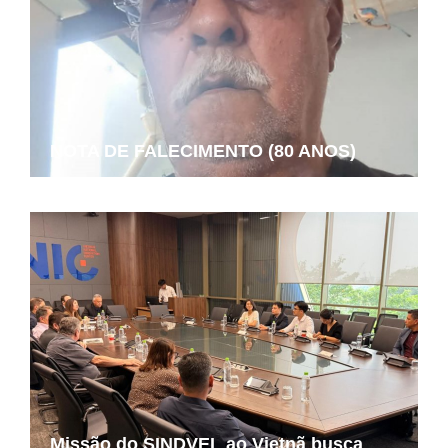
NOTA DE FALECIMENTO (80 ANOS)
Missão do SINDVEL ao Vietnã busca