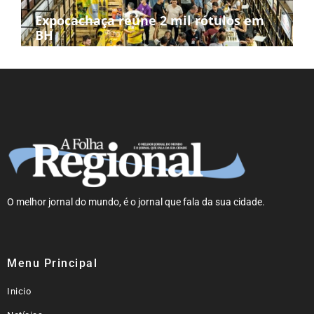
Expocachaça reúne 2 mil rótulos em
BH
O melhor jornal do mundo, é o jornal que fala da sua cidade.
Menu Principal
Inicio