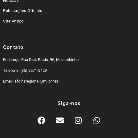
Notícias
Publicações Oficiais
Site Antigo
Contato
Endereço: Rua Dick Prado, 96, Muzambinho
Telefone: (35) 3571-2429
Email: afolharegional@milbr.net
Siga-nos