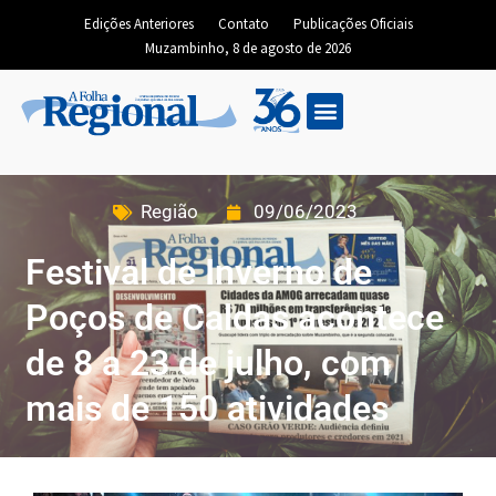
Edições Anteriores
Contato
Publicações Oficiais
Muzambinho, 8 de agosto de 2026
Região
09/06/2023
Festival de Inverno de
Poços de Caldas acontece
de 8 a 23 de julho, com
mais de 150 atividades