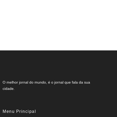
NOTA DE FALECIMENTO (34 ANOS)
O melhor jornal do mundo, é o jornal que fala da sua
cidade.
Menu Principal