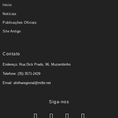
Inicio
Notícias
Publicações Oficiais
Site Antigo
Contato
Endereço: Rua Dick Prado, 96, Muzambinho
Telefone: (35) 3571-2429
Email: afolharegional@milbr.net
Siga-nos