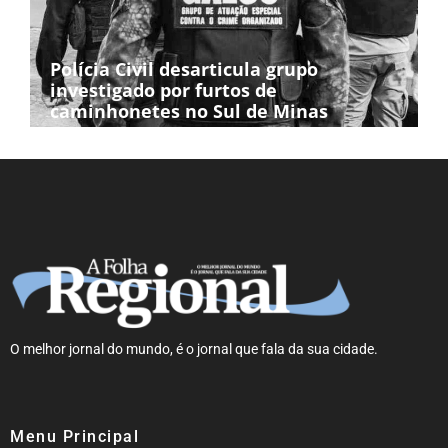
Polícia Civil desarticula grupo
investigado por furtos de
caminhonetes no Sul de Minas
O melhor jornal do mundo, é o jornal que fala da sua cidade.
Menu Principal