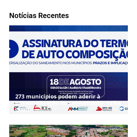
Notícias Recentes
273 municípios podem aderir à
universalização do saneamento; saiba
quais