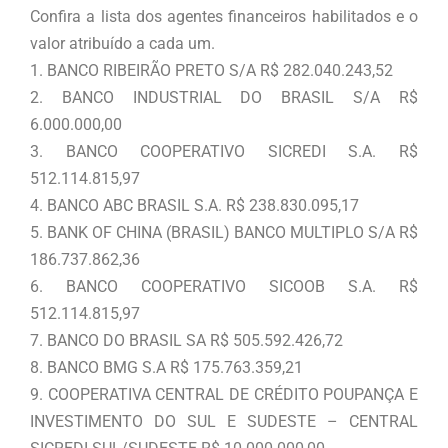
Confira a lista dos agentes financeiros habilitados e o
valor atribuído a cada um.
1. BANCO RIBEIRÃO PRETO S/A R$ 282.040.243,52
2. BANCO INDUSTRIAL DO BRASIL S/A R$
6.000.000,00
3. BANCO COOPERATIVO SICREDI S.A. R$
512.114.815,97
4. BANCO ABC BRASIL S.A. R$ 238.830.095,17
5. BANK OF CHINA (BRASIL) BANCO MULTIPLO S/A R$
186.737.862,36
6. BANCO COOPERATIVO SICOOB S.A. R$
512.114.815,97
7. BANCO DO BRASIL SA R$ 505.592.426,72
8. BANCO BMG S.A R$ 175.763.359,21
9. COOPERATIVA CENTRAL DE CRÉDITO POUPANÇA E
INVESTIMENTO DO SUL E SUDESTE – CENTRAL