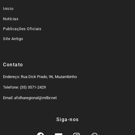
Inicio
Notícias
Publicações Oficiais
Site Antigo
Contato
Endereço: Rua Dick Prado, 96, Muzambinho
Telefone: (35) 3571-2429
Email: afolharegional@milbr.net
Siga-nos