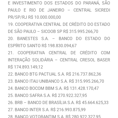
E INVESTIMENTO DOS ESTADOS DO PARANÁ, SÃO
PAULO E RIO DE JANEIRO – CENTRAL SICREDI
PR/SP/RJ R$ 10.000.000,00
19. COOPERATIVA CENTRAL DE CRÉDITO DO ESTADO
DE SÃO PAULO – SICOOB SP R$ 315.995.266,70
20. BANESTES S.A. – BANCO DO ESTADO DO
ESPÍRITO SANTO R$ 198.830.094,67
21. COOPERATIVA CENTRAL DE CRÉDITO COM
INTERAÇÃO SOLIDÁRIA – CENTRAL CRESOL BASER
R$ 174.893.149,12
22. BANCO BTG PACTUAL S.A. R$ 216.737.862,36
23. BANCO ITAU UNIBANCO S.A. R$ 315.995.266,70
24. BANCO BOCOM BBM S.A. R$ 131.428.170,47
25. BANCO SAFRA S.A. R$ 270.922.327,95
26. BRB – BANCO DE BRASÍLIA S.A. R$ 45.664.625,33
27. BANCO INTER S.A. R$ 216.993.875,99
28. BANCO VOTORANTIM S.A. R$ 280.922.327,95