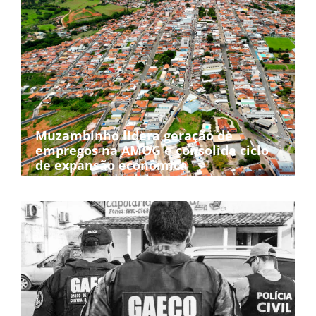
Muzambinho lidera geração de
empregos na AMOG e consolida ciclo
de expansão econômica