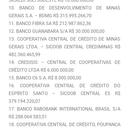
SICREDI SUL/SUDESTE R$ 10.000.000,00
10. BANCO DE DESENVOLVIMENTO DE MINAS
GERAIS S.A. – BDMG R$ 315.995.266,70
11. BANCO FIBRA SA R$ 212.987.862,36
12. BANCO GUANABARA S/A R$ 30.000.000,00
13. COOPERATIVA CENTRAL DE CRÉDITO DE MINAS
GERAIS LTDA. – SICOOB CENTRAL CREDIMINAS R$
482.360.465,99
14. CREDISIS – CENTRAL DE COOPERATIVAS DE
CRÉDITO LTDA R$ 6.000.000,00
15. BANCO C6 S.A. R$ 8.000.000,00
16. COOPERATIVA CENTRAL DE CRÉDITO DO
ESPÍRITO SANTO – SICOOB CENTRAL ES R$
379.194.320,07
17. BANCO RABOBANK INTERNATIONAL BRASIL S/A
R$ 288.064.583,51
18. COOPERATIVA CENTRAL DE CRÉDITO, POUPANCA