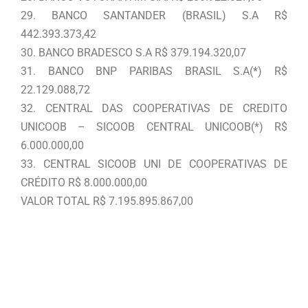
29. BANCO SANTANDER (BRASIL) S.A R$
442.393.373,42
30. BANCO BRADESCO S.A R$ 379.194.320,07
31. BANCO BNP PARIBAS BRASIL S.A(*) R$
22.129.088,72
32. CENTRAL DAS COOPERATIVAS DE CREDITO
UNICOOB – SICOOB CENTRAL UNICOOB(*) R$
6.000.000,00
33. CENTRAL SICOOB UNI DE COOPERATIVAS DE
CRÉDITO R$ 8.000.000,00
VALOR TOTAL R$ 7.195.895.867,00