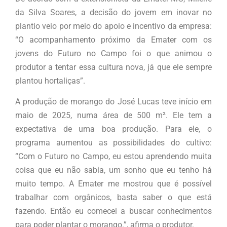
da Silva Soares, a decisão do jovem em inovar no
plantio veio por meio do apoio e incentivo da empresa:
“O acompanhamento próximo da Emater com os
jovens do Futuro no Campo foi o que animou o
produtor a tentar essa cultura nova, já que ele sempre
plantou hortaliças”.
A produção de morango do José Lucas teve início em
maio de 2025, numa área de 500 m². Ele tem a
expectativa de uma boa produção. Para ele, o
programa aumentou as possibilidades do cultivo:
“Com o Futuro no Campo, eu estou aprendendo muita
coisa que eu não sabia, um sonho que eu tenho há
muito tempo. A Emater me mostrou que é possível
trabalhar com orgânicos, basta saber o que está
fazendo. Então eu comecei a buscar conhecimentos
para poder plantar o morango.”, afirma o produtor.