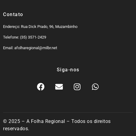
Contato
Endereço: Rua Dick Prado, 96, Muzambinho
Telefone: (35) 3571-2429
Email: afolharegional@milbr.net
Siga-nos
© 2025 – A Folha Regional – Todos os direitos
reservados.