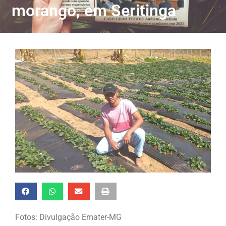
morango, em Seritinga
Fotos: Divulgação Emater-MG