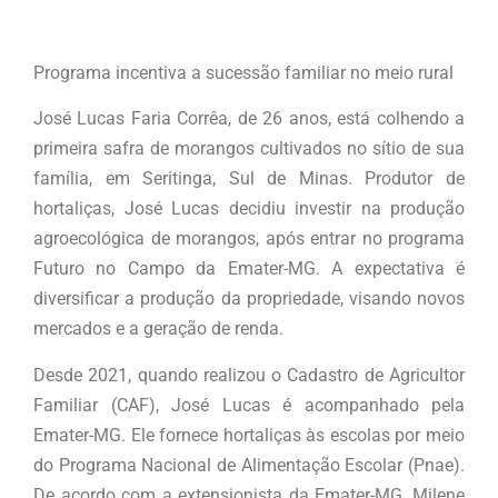
Programa incentiva a sucessão familiar no meio rural
José Lucas Faria Corrêa, de 26 anos, está colhendo a
primeira safra de morangos cultivados no sítio de sua
família, em Seritinga, Sul de Minas. Produtor de
hortaliças, José Lucas decidiu investir na produção
agroecológica de morangos, após entrar no programa
Futuro no Campo da Emater-MG. A expectativa é
diversificar a produção da propriedade, visando novos
mercados e a geração de renda.
Desde 2021, quando realizou o Cadastro de Agricultor
Familiar (CAF), José Lucas é acompanhado pela
Emater-MG. Ele fornece hortaliças às escolas por meio
do Programa Nacional de Alimentação Escolar (Pnae).
De acordo com a extensionista da Emater-MG, Milene