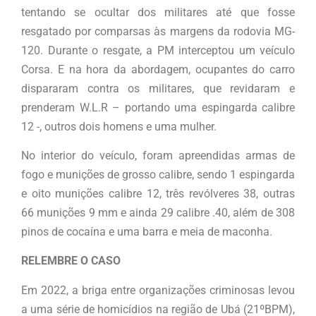
tentando se ocultar dos militares até que fosse
resgatado por comparsas às margens da rodovia MG-
120. Durante o resgate, a PM interceptou um veículo
Corsa. E na hora da abordagem, ocupantes do carro
dispararam contra os militares, que revidaram e
prenderam W.L.R – portando uma espingarda calibre
12 -, outros dois homens e uma mulher.
No interior do veículo, foram apreendidas armas de
fogo e munições de grosso calibre, sendo 1 espingarda
e oito munições calibre 12, três revólveres 38, outras
66 munições 9 mm e ainda 29 calibre .40, além de 308
pinos de cocaína e uma barra e meia de maconha.
RELEMBRE O CASO
Em 2022, a briga entre organizações criminosas levou
a uma série de homicídios na região de Ubá (21ºBPM),