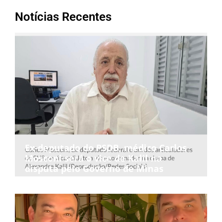
Notícias Recentes
Ex-deputado do PSDB, médico Carlos
Mosconi será o vice de Kalil na
disputa pelo Governo de Minas