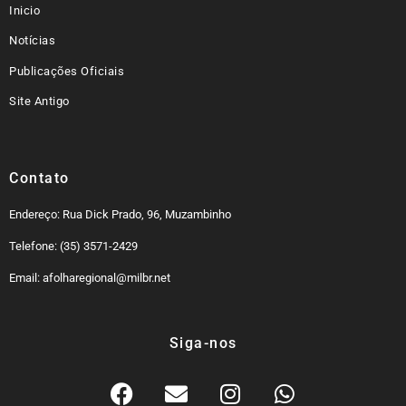
Inicio
Notícias
Publicações Oficiais
Site Antigo
Contato
Endereço: Rua Dick Prado, 96, Muzambinho
Telefone: (35) 3571-2429
Email: afolharegional@milbr.net
Siga-nos