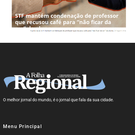
STF mantém condenação de professor
que recusou café para “não ficar da
cor” de aluna
O melhor jornal do mundo, é o jornal que fala da sua cidade.
Menu Principal