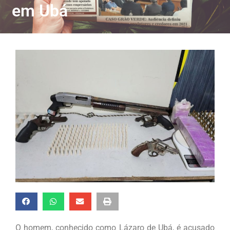
em Ubá
O homem, conhecido como Lázaro de Ubá, é acusado