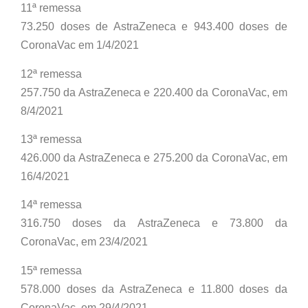
11ª remessa
73.250 doses de AstraZeneca e 943.400 doses de
CoronaVac em 1/4/2021
12ª remessa
257.750 da AstraZeneca e 220.400 da CoronaVac, em
8/4/2021
13ª remessa
426.000 da AstraZeneca e 275.200 da CoronaVac, em
16/4/2021
14ª remessa
316.750 doses da AstraZeneca e 73.800 da
CoronaVac, em 23/4/2021
15ª remessa
578.000 doses da AstraZeneca e 11.800 doses da
CoronaVac, em 29/4/2021