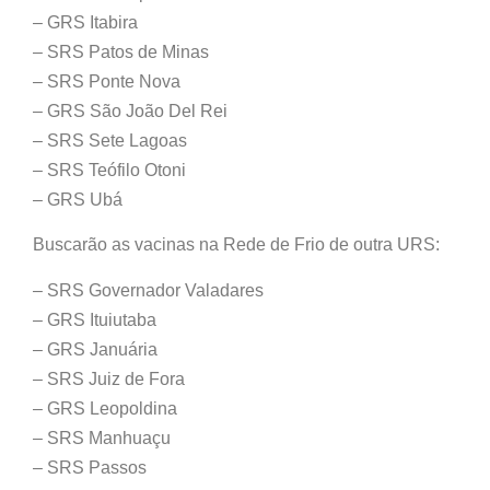
– GRS Itabira
– SRS Patos de Minas
– SRS Ponte Nova
– GRS São João Del Rei
– SRS Sete Lagoas
– SRS Teófilo Otoni
– GRS Ubá
Buscarão as vacinas na Rede de Frio de outra URS:
– SRS Governador Valadares
– GRS Ituiutaba
– GRS Januária
– SRS Juiz de Fora
– GRS Leopoldina
– SRS Manhuaçu
– SRS Passos