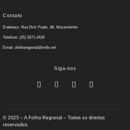
Contato
Endereço: Rua Dick Prado, 96, Muzambinho
Telefone: (35) 3571-2429
Email: afolharegional@milbr.net
Siga-nos
© 2025 – A Folha Regional – Todos os direitos
reservados.