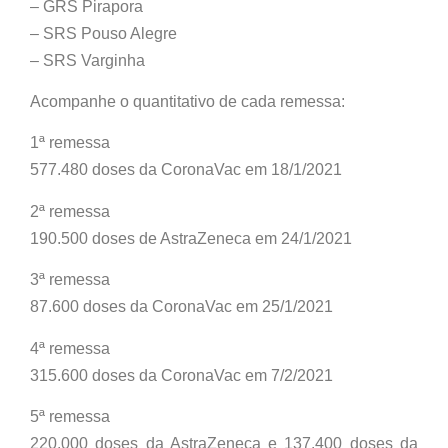
– GRS Pirapora
– SRS Pouso Alegre
– SRS Varginha
Acompanhe o quantitativo de cada remessa:
1ª remessa
577.480 doses da CoronaVac em 18/1/2021
2ª remessa
190.500 doses de AstraZeneca em 24/1/2021
3ª remessa
87.600 doses da CoronaVac em 25/1/2021
4ª remessa
315.600 doses da CoronaVac em 7/2/2021
5ª remessa
220.000 doses da AstraZeneca e 137.400 doses da