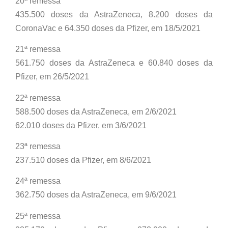
20ª remessa
435.500 doses da AstraZeneca, 8.200 doses da
CoronaVac e 64.350 doses da Pfizer, em 18/5/2021
21ª remessa
561.750 doses da AstraZeneca e 60.840 doses da
Pfizer, em 26/5/2021
22ª remessa
588.500 doses da AstraZeneca, em 2/6/2021
62.010 doses da Pfizer, em 3/6/2021
23ª remessa
237.510 doses da Pfizer, em 8/6/2021
24ª remessa
362.750 doses da AstraZeneca, em 9/6/2021
25ª remessa