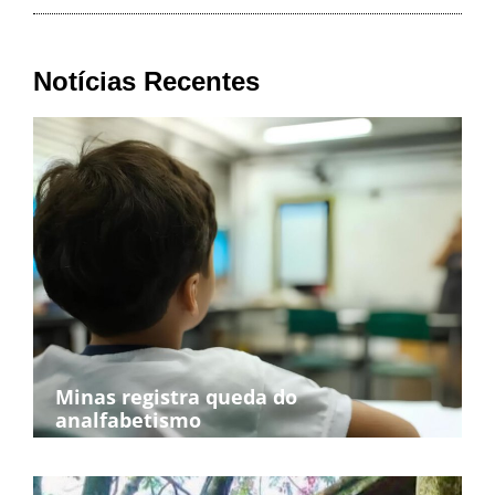
Notícias Recentes
Minas registra queda do
analfabetismo