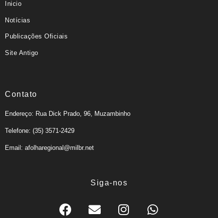
Inicio
Notícias
Publicações Oficiais
Site Antigo
Contato
Endereço: Rua Dick Prado, 96, Muzambinho
Telefone: (35) 3571-2429
Email: afolharegional@milbr.net
Siga-nos