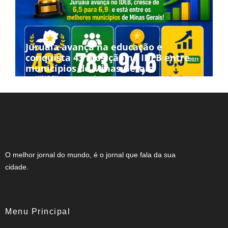
Juruaia avança na educação e
conquista 43ª posição no IDEB entre
municípios de Minas Gerais
O melhor jornal do mundo, é o jornal que fala da sua
cidade.
Menu Principal