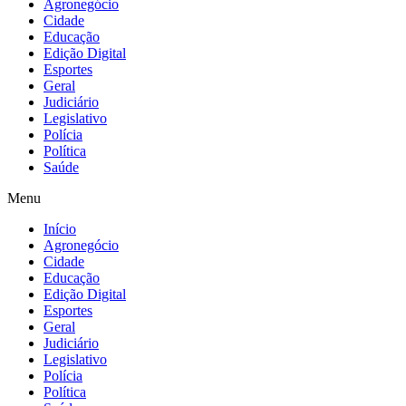
Agronegócio
Cidade
Educação
Edição Digital
Esportes
Geral
Judiciário
Legislativo
Polícia
Política
Saúde
Menu
Início
Agronegócio
Cidade
Educação
Edição Digital
Esportes
Geral
Judiciário
Legislativo
Polícia
Política