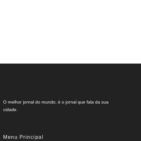
NOTA DE FALECIMENTO (34 ANOS)
O melhor jornal do mundo, é o jornal que fala da sua
cidade.
Menu Principal