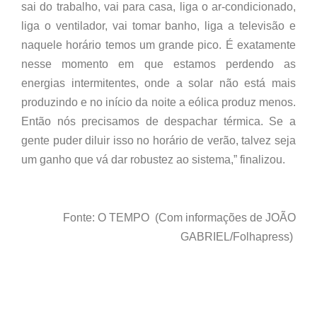
sai do trabalho, vai para casa, liga o ar-condicionado,
liga o ventilador, vai tomar banho, liga a televisão e
naquele horário temos um grande pico. É exatamente
nesse momento em que estamos perdendo as
energias intermitentes, onde a solar não está mais
produzindo e no início da noite a eólica produz menos.
Então nós precisamos de despachar térmica. Se a
gente puder diluir isso no horário de verão, talvez seja
um ganho que vá dar robustez ao sistema,” finalizou.
Fonte: O TEMPO (Com informações de JOÃO
GABRIEL/Folhapress)