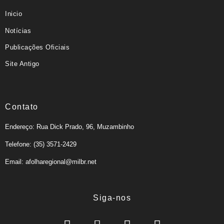
Inicio
Notícias
Publicações Oficiais
Site Antigo
Contato
Endereço: Rua Dick Prado, 96, Muzambinho
Telefone: (35) 3571-2429
Email: afolharegional@milbr.net
Siga-nos