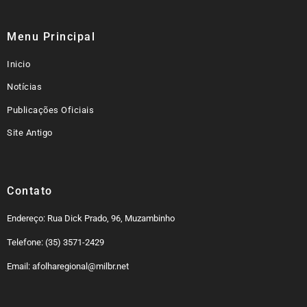
Menu Principal
Inicio
Notícias
Publicações Oficiais
Site Antigo
Contato
Endereço: Rua Dick Prado, 96, Muzambinho
Telefone: (35) 3571-2429
Email: afolharegional@milbr.net