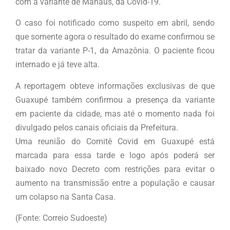
com a variante de Manaus, da Covid-19.
O caso foi notificado como suspeito em abril, sendo
que somente agora o resultado do exame confirmou se
tratar da variante P-1, da Amazônia. O paciente ficou
internado e já teve alta.
A reportagem obteve informações exclusivas de que
Guaxupé também confirmou a presença da variante
em paciente da cidade, mas até o momento nada foi
divulgado pelos canais oficiais da Prefeitura.
Uma reunião do Comitê Covid em Guaxupé está
marcada para essa tarde e logo após poderá ser
baixado novo Decreto com restrições para evitar o
aumento na transmissão entre a população e causar
um colapso na Santa Casa.
(Fonte: Correio Sudoeste)