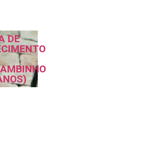
A DE
ECIMENTO
AMBINHO
ANOS)