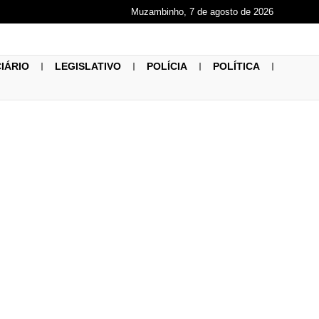
Muzambinho, 7 de agosto de 2026
CIÁRIO
LEGISLATIVO
POLÍCIA
POLÍTICA
 da Covid-19