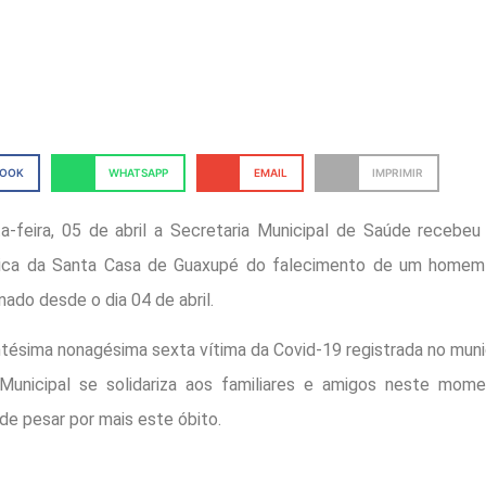
BOOK
WHATSAPP
EMAIL
IMPRIMIR
a-feira, 05 de abril a Secretaria Municipal de Saúde recebeu
ica da Santa Casa de Guaxupé do falecimento de um homem
nado desde o dia 04 de abril.
ntésima nonagésima sexta vítima da Covid-19 registrada no munic
unicipal se solidariza aos familiares e amigos neste mome
de pesar por mais este óbito.