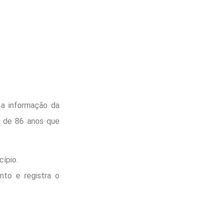
 a informação da
 de 86 anos que
ípio.
nto e registra o