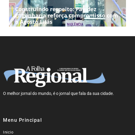
Construindo respeito: Pavidez
Engenharia reforça compromisso com
o Agosto Lilás
O melhor jornal do mundo, é o jornal que fala da sua cidade.
Menu Principal
Inicio