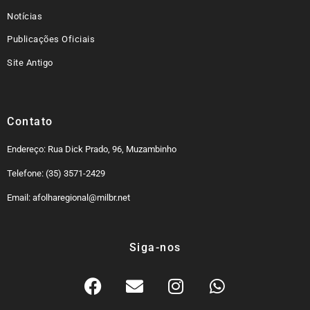
Notícias
Publicações Oficiais
Site Antigo
Contato
Endereço: Rua Dick Prado, 96, Muzambinho
Telefone: (35) 3571-2429
Email: afolharegional@milbr.net
Siga-nos