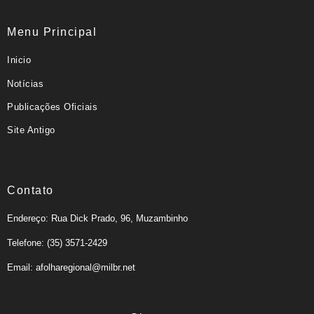
Menu Principal
Inicio
Notícias
Publicações Oficiais
Site Antigo
Contato
Endereço: Rua Dick Prado, 96, Muzambinho
Telefone: (35) 3571-2429
Email: afolharegional@milbr.net