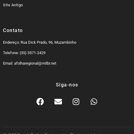
Site Antigo
Contato
Endereço: Rua Dick Prado, 96, Muzambinho
Telefone: (35) 3571-2429
Email: afolharegional@milbr.net
Siga-nos