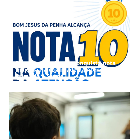
Bom Jesus da Penha conquista nota
máxima na qualidade da Atenção
Primária à Saúde