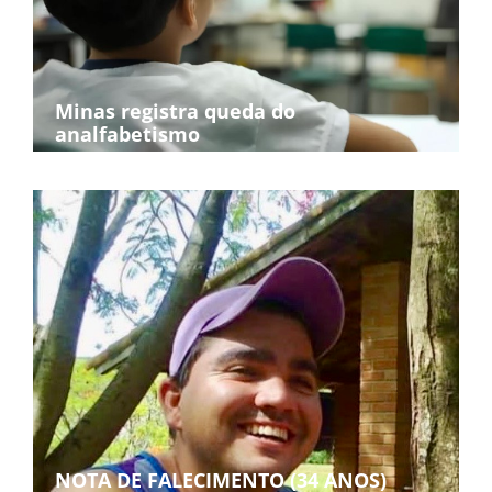
Minas registra queda do
analfabetismo
NOTA DE FALECIMENTO (34 ANOS)