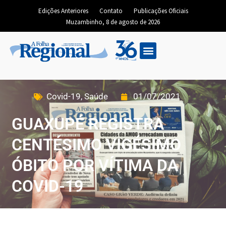
Edições Anteriores
Contato
Publicações Oficiais
Muzambinho, 8 de agosto de 2026
Covid-19
,
Saúde
01/07/2021
GUAXUPÉ REGISTRA
CENTÉSIMO VIGÉSIMO
ÓBITO POR VÍTIMA DA
COVID-19