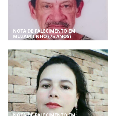
NOTA DE FALECIMENTO EM
MUZAMBINHO (75 ANOS)
NOTA DE FALECIMENTO EM