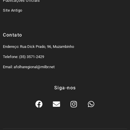
Publicações Oficiais
Site Antigo
Contato
Endereço: Rua Dick Prado, 96, Muzambinho
Telefone: (35) 3571-2429
Email: afolharegional@milbr.net
Siga-nos