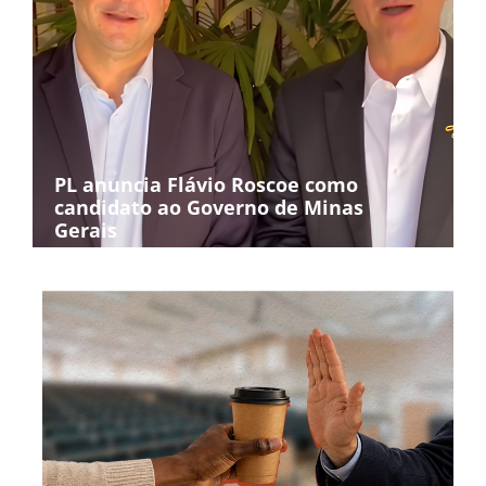
PL anuncia Flávio Roscoe como
candidato ao Governo de Minas
Gerais