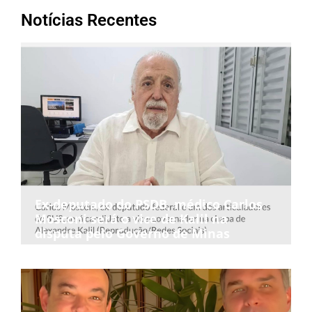
Notícias Recentes
Ex-deputado do PSDB, médico Carlos
Mosconi será o vice de Kalil na
disputa pelo Governo de Minas