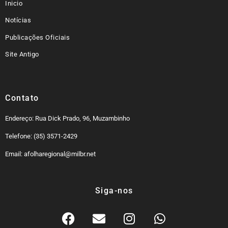
Inicio
Notícias
Publicações Oficiais
Site Antigo
Contato
Endereço: Rua Dick Prado, 96, Muzambinho
Telefone: (35) 3571-2429
Email: afolharegional@milbr.net
Siga-nos