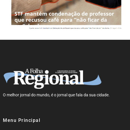
STF mantém condenação de professor
que recusou café para “não ficar da
cor” de aluna
O melhor jornal do mundo, é o jornal que fala da sua cidade.
Menu Principal