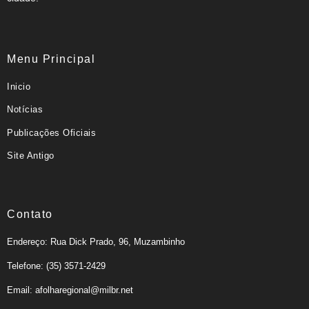
Menu Principal
Inicio
Notícias
Publicações Oficiais
Site Antigo
Contato
Endereço: Rua Dick Prado, 96, Muzambinho
Telefone: (35) 3571-2429
Email: afolharegional@milbr.net