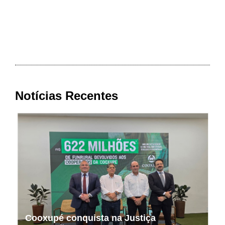
Notícias Recentes
Cooxupé conquista na Justiça