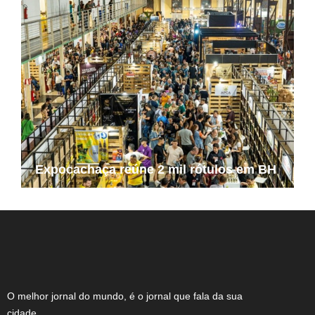
Expocachaça reúne 2 mil rótulos em BH
O melhor jornal do mundo, é o jornal que fala da sua
cidade.