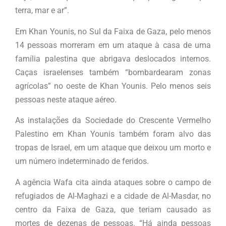
terra, mar e ar”.
Em Khan Younis, no Sul da Faixa de Gaza, pelo menos
14 pessoas morreram em um ataque à casa de uma
família palestina que abrigava deslocados internos.
Caças israelenses também “bombardearam zonas
agrícolas” no oeste de Khan Younis. Pelo menos seis
pessoas neste ataque aéreo.
As instalações da Sociedade do Crescente Vermelho
Palestino em Khan Younis também foram alvo das
tropas de Israel, em um ataque que deixou um morto e
um número indeterminado de feridos.
A agência Wafa cita ainda ataques sobre o campo de
refugiados de Al-Maghazi e a cidade de Al-Masdar, no
centro da Faixa de Gaza, que teriam causado as
mortes de dezenas de pessoas. “Há ainda pessoas