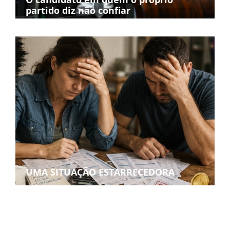
partido diz não confiar
UMA SITUAÇÃO ESTARRECEDORA