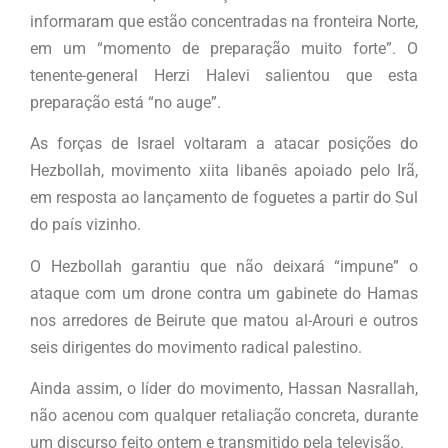
informaram que estão concentradas na fronteira Norte,
em um “momento de preparação muito forte”. O
tenente-general Herzi Halevi salientou que esta
preparação está “no auge”.
As forças de Israel voltaram a atacar posições do
Hezbollah, movimento xiita libanês apoiado pelo Irã,
em resposta ao lançamento de foguetes a partir do Sul
do país vizinho.
O Hezbollah garantiu que não deixará “impune” o
ataque com um drone contra um gabinete do Hamas
nos arredores de Beirute que matou al-Arouri e outros
seis dirigentes do movimento radical palestino.
Ainda assim, o líder do movimento, Hassan Nasrallah,
não acenou com qualquer retaliação concreta, durante
um discurso feito ontem e transmitido pela televisão.