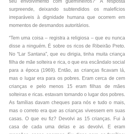
seu envolvimento com guerrilheiros?” A resposta
surpreende, deixando subtendidos os malefícios
irreparáveis à dignidade humana que ocorrem em
momentos de desmandos autoritários.
“Tem uma coisa – registra a religiosa – que eu nunca
disse a ninguém. É sobre os ricos de Ribeirão Preto.
No “Lar Santana”, que eu dirigia, tinha muita criança
filha de mãe solteira e rica, o que era escândalo social
para a época (1969). Então, as crianças ficavam lá,
mas o lugar era para os pobres. Eram cerca de cem
crianças e pelo menos 15 eram filhas de mães
solteiras e ricas. estavam tomando o lugar dos pobres.
As famílias davam cheques para nós e tudo o mais,
mas o correto era que as crianças vivessem em suas
casas. O que eu fiz? Devolvi as 15 crianças. Fui à
casa de cada uma delas e as devolvi. E eram