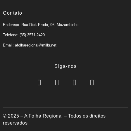
Contato
Endereço: Rua Dick Prado, 96, Muzambinho
Telefone: (35) 3571-2429
Email: afolharegional@milbr.net
Siga-nos
© 2025 – A Folha Regional – Todos os direitos
reservados.