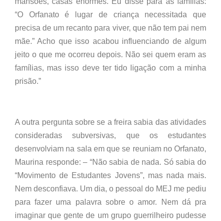
mansões, casas enormes. Eu disse para as famílias:
“O Orfanato é lugar de criança necessitada que
precisa de um recanto para viver, que não tem pai nem
mãe.” Acho que isso acabou influenciando de algum
jeito o que me ocorreu depois. Não sei quem eram as
famílias, mas isso deve ter tido ligação com a minha
prisão.”
A outra pergunta sobre se a freira sabia das atividades
consideradas subversivas, que os estudantes
desenvolviam na sala em que se reuniam no Orfanato,
Maurina responde: – “Não sabia de nada. Só sabia do
“Movimento de Estudantes Jovens”, mas nada mais.
Nem desconfiava. Um dia, o pessoal do MEJ me pediu
para fazer uma palavra sobre o amor. Nem dá pra
imaginar que gente de um grupo guerrilheiro pudesse