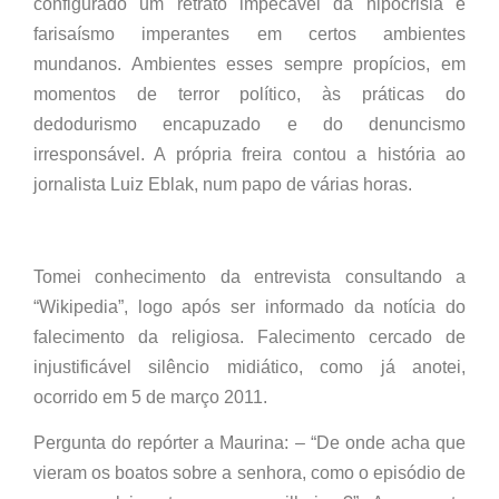
configurado um retrato impecável da hipocrisia e
farisaísmo imperantes em certos ambientes
mundanos. Ambientes esses sempre propícios, em
momentos de terror político, às práticas do
dedodurismo encapuzado e do denuncismo
irresponsável. A própria freira contou a história ao
jornalista Luiz Eblak, num papo de várias horas.
Tomei conhecimento da entrevista consultando a
“Wikipedia”, logo após ser informado da notícia do
falecimento da religiosa. Falecimento cercado de
injustificável silêncio midiático, como já anotei,
ocorrido em 5 de março 2011.
Pergunta do repórter a Maurina: – “De onde acha que
vieram os boatos sobre a senhora, como o episódio de