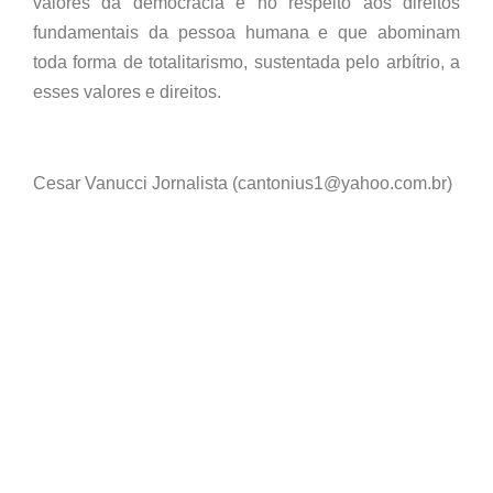
valores da democracia e no respeito aos direitos
fundamentais da pessoa humana e que abominam
toda forma de totalitarismo, sustentada pelo arbítrio, a
esses valores e direitos.
Cesar Vanucci Jornalista (cantonius1@yahoo.com.br)