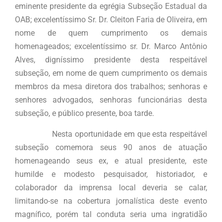
eminente presidente da egrégia Subseção Estadual da
OAB; excelentíssimo Sr. Dr. Cleiton Faria de Oliveira, em
nome de quem cumprimento os demais
homenageados; excelentíssimo sr. Dr. Marco Antônio
Alves, digníssimo presidente desta respeitável
subseção, em nome de quem cumprimento os demais
membros da mesa diretora dos trabalhos; senhoras e
senhores advogados, senhoras funcionárias desta
subseção, e público presente, boa tarde.
Nesta oportunidade em que esta respeitável
subseção comemora seus 90 anos de atuação
homenageando seus ex, e atual presidente, este
humilde e modesto pesquisador, historiador, e
colaborador da imprensa local deveria se calar,
limitando-se na cobertura jornalística deste evento
magnífico, porém tal conduta seria uma ingratidão