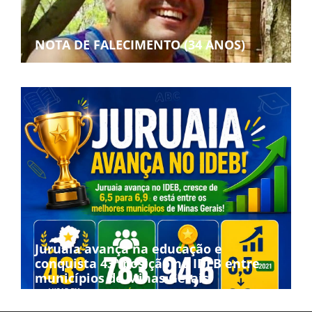
NOTA DE FALECIMENTO (34 ANOS)
Juruaia avança na educação e
conquista 43ª posição no IDEB entre
municípios de Minas Gerais