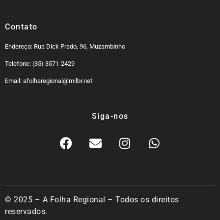
Contato
Endereço: Rua Dick Prado, 96, Muzambinho
Telefone: (35) 3571-2429
Email: afolharegional@milbr.net
Siga-nos
© 2025 – A Folha Regional – Todos os direitos
reservados.