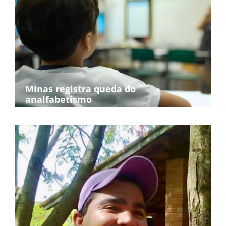
Minas registra queda do
analfabetismo