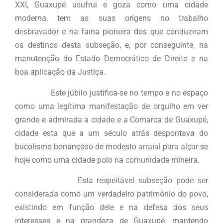
XXI, Guaxupé usufrui e goza como uma cidade
moderna, tem as suas origens no trabalho
desbravador e na faina pioneira dos que conduziram
os destinos desta subseção, e, por conseguinte, na
manutenção do Estado Democrático de Direito e na
boa aplicação da Justiça.
Este júbilo justifica-se no tempo e no espaço
como uma legítima manifestação de orgulho em ver
grande e admirada a cidade e a Comarca de Guaxupé,
cidade esta que a um século atrás despontava do
bucolismo bonançoso de modesto arraial para alçar-se
hoje como uma cidade polo na comunidade mineira.
Esta respeitável subseção pode ser
considerada como um verdadeiro patrimônio do povo,
existindo em função dele e na defesa dos seus
interesses e na grandeza de Guaxupé, mantendo