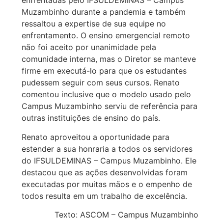
enfrentadas pelo IFSULDEMINAS – Campus
Muzambinho durante a pandemia e também
ressaltou a expertise de sua equipe no
enfrentamento. O ensino emergencial remoto
não foi aceito por unanimidade pela
comunidade interna, mas o Diretor se manteve
firme em executá-lo para que os estudantes
pudessem seguir com seus cursos. Renato
comentou inclusive que o modelo usado pelo
Campus Muzambinho serviu de referência para
outras instituições de ensino do país.
Renato aproveitou a oportunidade para
estender a sua honraria a todos os servidores
do IFSULDEMINAS – Campus Muzambinho. Ele
destacou que as ações desenvolvidas foram
executadas por muitas mãos e o empenho de
todos resulta em um trabalho de excelência.
Texto: ASCOM – Campus Muzambinho