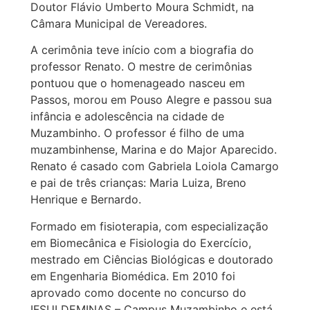
Doutor Flávio Umberto Moura Schmidt, na
Câmara Municipal de Vereadores.
A cerimônia teve início com a biografia do
professor Renato. O mestre de cerimônias
pontuou que o homenageado nasceu em
Passos, morou em Pouso Alegre e passou sua
infância e adolescência na cidade de
Muzambinho. O professor é filho de uma
muzambinhense, Marina e do Major Aparecido.
Renato é casado com Gabriela Loiola Camargo
e pai de três crianças: Maria Luiza, Breno
Henrique e Bernardo.
Formado em fisioterapia, com especialização
em Biomecânica e Fisiologia do Exercício,
mestrado em Ciências Biológicas e doutorado
em Engenharia Biomédica. Em 2010 foi
aprovado como docente no concurso do
IFSULDEMINAS – Campus Muzambinho e está