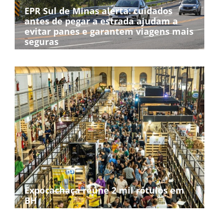
EPR Sul de Minas alerta: cuidados
antes de pegar a estrada ajudam a
evitar panes e garantem viagens mais
seguras
Expocachaça reúne 2 mil rótulos em
BH