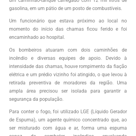
um caminhão-tanque carregado com 12 mil litros de
gasolina, em um pátio de um posto de combustíveis.
Um funcionário que estava próximo ao local no
momento do início das chamas ficou ferido e foi
encaminhado ao hospital.
Os bombeiros atuaram com dois caminhões de
incêndio e diversas equipes de apoio. Devido à
intensidade das chamas, houve rompimento da fiação
elétrica e um prédio vizinho foi atingido, o que levou à
retirada preventiva de moradores da região. Uma
ampla área precisou ser isolada para garantir a
segurança da população.
Para conter o fogo, foi utilizado LGE (Líquido Gerador
de Espuma), um agente químico concentrado que, ao
ser misturado com água e ar, forma uma espuma