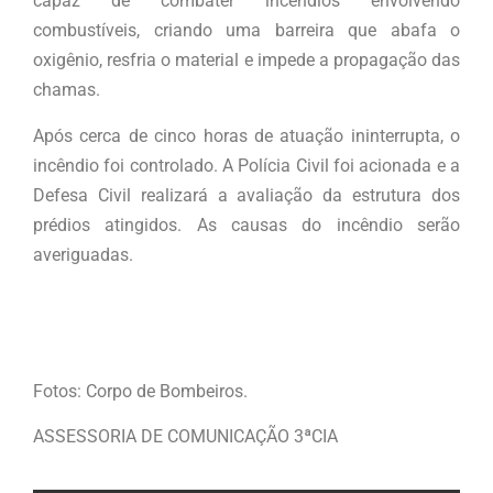
capaz de combater incêndios envolvendo
combustíveis, criando uma barreira que abafa o
oxigênio, resfria o material e impede a propagação das
chamas.
Após cerca de cinco horas de atuação ininterrupta, o
incêndio foi controlado. A Polícia Civil foi acionada e a
Defesa Civil realizará a avaliação da estrutura dos
prédios atingidos. As causas do incêndio serão
averiguadas.
Fotos: Corpo de Bombeiros.
ASSESSORIA DE COMUNICAÇÃO 3ªCIA