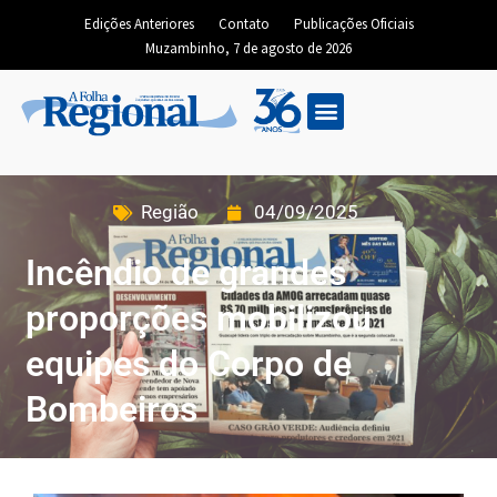
Edições Anteriores
Contato
Publicações Oficiais
Muzambinho, 7 de agosto de 2026
Região
04/09/2025
Incêndio de grandes
proporções mobilizou
equipes do Corpo de
Bombeiros