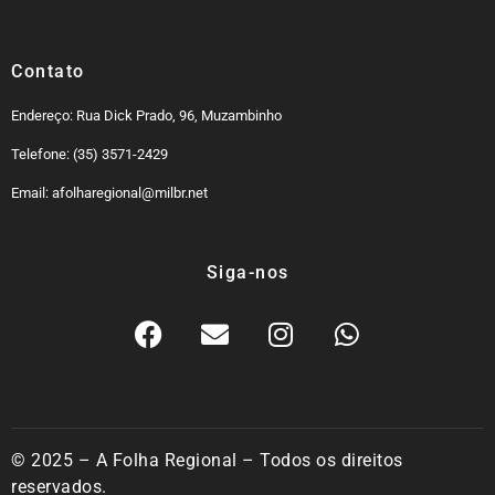
Contato
Endereço: Rua Dick Prado, 96, Muzambinho
Telefone: (35) 3571-2429
Email: afolharegional@milbr.net
Siga-nos
© 2025 – A Folha Regional – Todos os direitos
reservados.