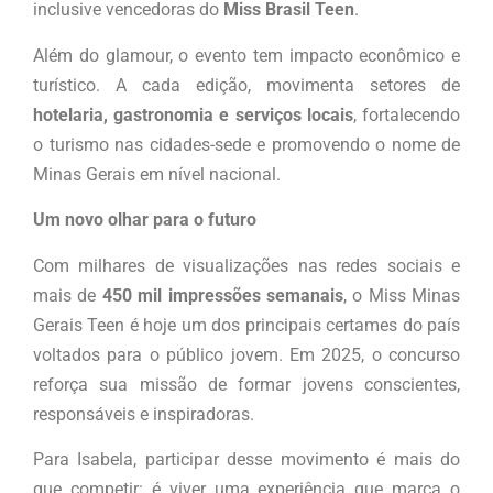
inclusive vencedoras do
Miss Brasil Teen
.
Além do glamour, o evento tem impacto econômico e
turístico. A cada edição, movimenta setores de
hotelaria, gastronomia e serviços locais
, fortalecendo
o turismo nas cidades-sede e promovendo o nome de
Minas Gerais em nível nacional.
Um novo olhar para o futuro
Com milhares de visualizações nas redes sociais e
mais de
450 mil impressões semanais
, o Miss Minas
Gerais Teen é hoje um dos principais certames do país
voltados para o público jovem. Em 2025, o concurso
reforça sua missão de formar jovens conscientes,
responsáveis e inspiradoras.
Para Isabela, participar desse movimento é mais do
que competir: é viver uma experiência que marca o