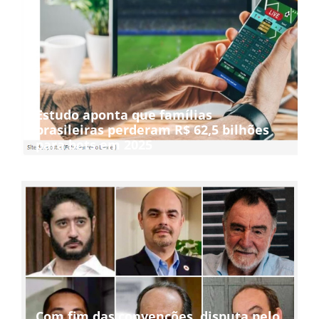
Estudo aponta que famílias
brasileiras perderam R$ 62,5 bilhões
para bets em 2025
Com fim das convenções, disputa pelo