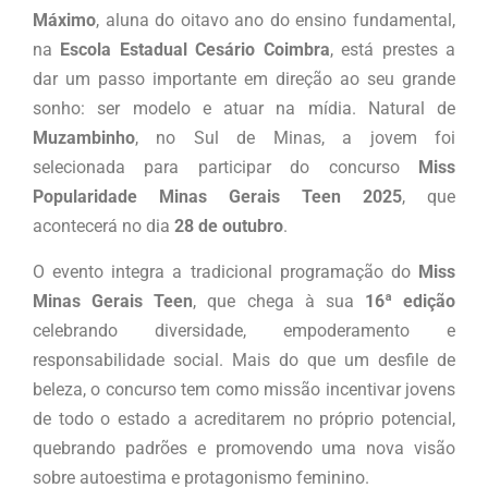
Máximo
, aluna do oitavo ano do ensino fundamental,
na
Escola Estadual Cesário Coimbra
, está prestes a
dar um passo importante em direção ao seu grande
sonho: ser modelo e atuar na mídia. Natural de
Muzambinho
, no Sul de Minas, a jovem foi
selecionada para participar do concurso
Miss
Popularidade Minas Gerais Teen 2025
, que
acontecerá no dia
28 de outubro
.
O evento integra a tradicional programação do
Miss
Minas Gerais Teen
, que chega à sua
16ª edição
celebrando diversidade, empoderamento e
responsabilidade social. Mais do que um desfile de
beleza, o concurso tem como missão incentivar jovens
de todo o estado a acreditarem no próprio potencial,
quebrando padrões e promovendo uma nova visão
sobre autoestima e protagonismo feminino.