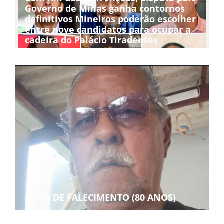
Governo de Minas ganha contornos
definitivos Mineiros poderão escolher
entre nove candidatos para ocupar a
cadeira do Palácio Tiradentes
NOTA DE FALECIMENTO (80 ANOS)