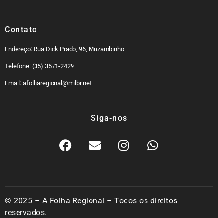
Contato
Endereço: Rua Dick Prado, 96, Muzambinho
Telefone: (35) 3571-2429
Email: afolharegional@milbr.net
Siga-nos
© 2025 – A Folha Regional – Todos os direitos
reservados.