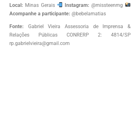
Local:
Minas Gerais
Instagram:
@missteenmg
Acompanhe a participante:
@bebelamatias
Fonte:
Gabriel Vieira Assessoria de Imprensa &
Relações Públicas CONRERP 2: 4814/SP
rp.gabrielvieira@gmail.com