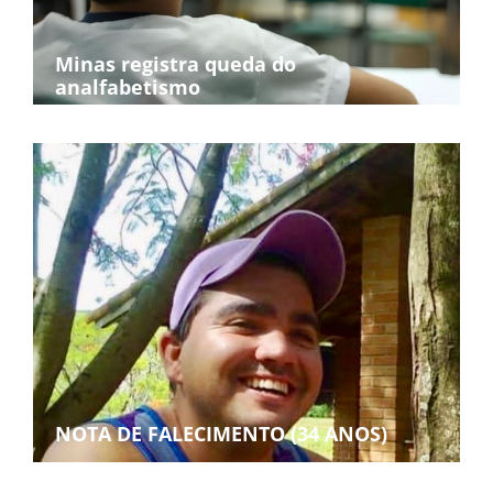
Minas registra queda do
analfabetismo
NOTA DE FALECIMENTO (34 ANOS)