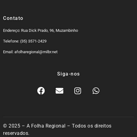
Contato
Endereço: Rua Dick Prado, 96, Muzambinho
Telefone: (35) 3571-2429
Email: afolharegional@milbr.net
Siga-nos
© 2025 – A Folha Regional – Todos os direitos
reservados.