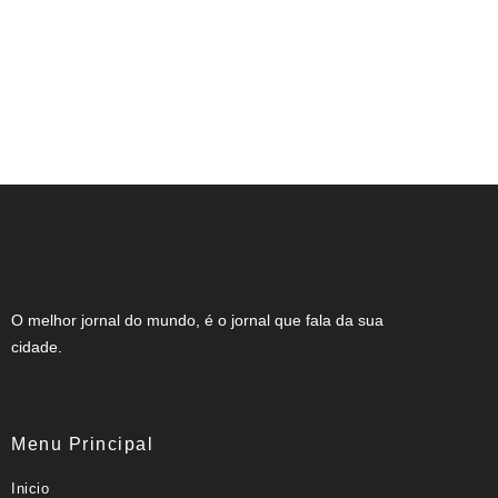
NOTA DE FALECIMENTO (34 ANOS)
O melhor jornal do mundo, é o jornal que fala da sua
cidade.
Menu Principal
Inicio