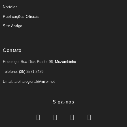
Notícias
Publicações Oficiais
Site Antigo
Contato
Endereço: Rua Dick Prado, 96, Muzambinho
Telefone: (35) 3571-2429
Email: afolharegional@milbr.net
Siga-nos