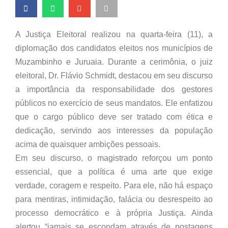
A Justiça Eleitoral realizou na quarta-feira (11), a
diplomação dos candidatos eleitos nos municípios de
Muzambinho e Juruaia. Durante a cerimônia, o juiz
eleitoral, Dr. Flávio Schmidt, destacou em seu discurso
a importância da responsabilidade dos gestores
públicos no exercício de seus mandatos. Ele enfatizou
que o cargo público deve ser tratado com ética e
dedicação, servindo aos interesses da população
acima de quaisquer ambições pessoais.
Em seu discurso, o magistrado reforçou um ponto
essencial, que a política é uma arte que exige
verdade, coragem e respeito. Para ele, não há espaço
para mentiras, intimidação, falácia ou desrespeito ao
processo democrático e à própria Justiça. Ainda
alertou “jamais se escondam através de postagens