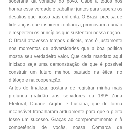
soberana da vontade do povo. Cabe a todos nós
honrar essa verdade e trabalhar juntos para superar os
desafios que nosso país enfrenta. O Brasil precisa de
lideranças que inspirem confiança, promovam a união
e respeitem os princípios que sustentam nossa nação.
O Brasil atravessa tempos difíceis, mas é justamente
nos momentos de adversidades que a boa política
mostra seu verdadeiro valor. Que cada mandato aqui
iniciado seja uma demonstração de que é possível
construir um futuro melhor, pautado na ética, no
diálogo e na cooperação.
Antes de finalizar, gostaria de registrar minha mais
profunda gratidão aos servidores da 189ª Zona
Eleitoral, Daiane, Argibe e Luciana, que de forma
incansável trabalharam arduamente para que o pleito
fosse um sucesso. Graças ao comprometimento e à
competência de vocês, nossa Comarca de