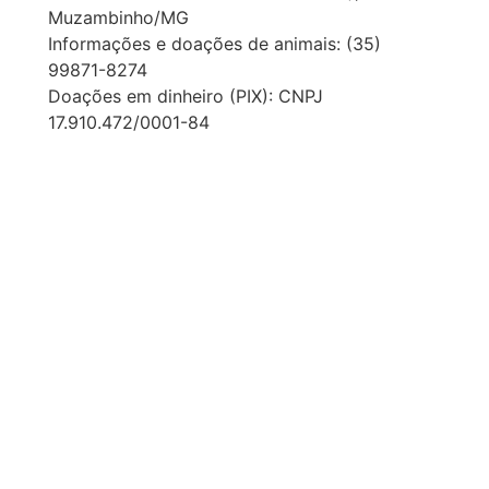
Muzambinho/MG
Informações e doações de animais: (35)
99871-8274
Doações em dinheiro (PIX): CNPJ
17.910.472/0001-84