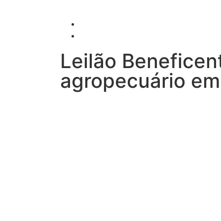
Leilão Benefice
agropecuário em 