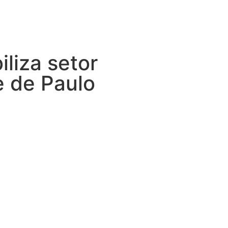
liza setor
e de Paulo