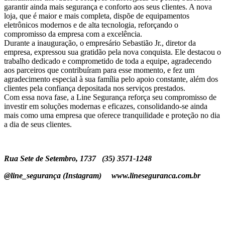
garantir ainda mais segurança e conforto aos seus clientes. A nova
loja, que é maior e mais completa, dispõe de equipamentos
eletrônicos modernos e de alta tecnologia, reforçando o
compromisso da empresa com a excelência.
Durante a inauguração, o empresário Sebastião Jr., diretor da
empresa, expressou sua gratidão pela nova conquista. Ele destacou o
trabalho dedicado e comprometido de toda a equipe, agradecendo
aos parceiros que contribuíram para esse momento, e fez um
agradecimento especial à sua família pelo apoio constante, além dos
clientes pela confiança depositada nos serviços prestados.
Com essa nova fase, a Line Segurança reforça seu compromisso de
investir em soluções modernas e eficazes, consolidando-se ainda
mais como uma empresa que oferece tranquilidade e proteção no dia
a dia de seus clientes.
Rua Sete de Setembro, 1737 (35) 3571-1248
@line_segurança (Instagram) www.lineseguranca.com.br