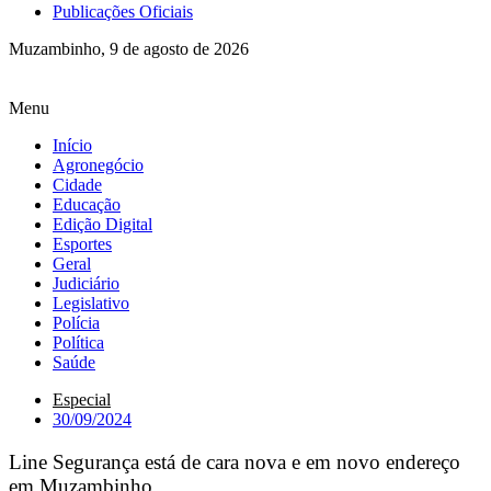
Publicações Oficiais
Muzambinho, 9 de agosto de 2026
Menu
Início
Agronegócio
Cidade
Educação
Edição Digital
Esportes
Geral
Judiciário
Legislativo
Polícia
Política
Saúde
Especial
30/09/2024
Line Segurança está de cara nova e em novo endereço
em Muzambinho