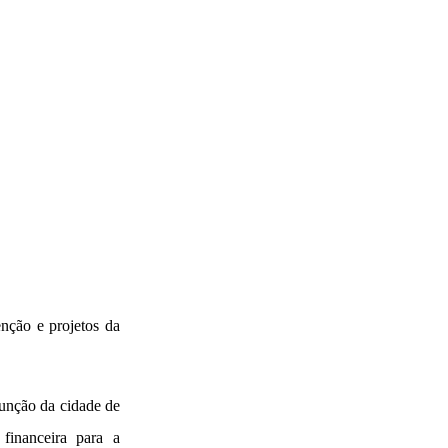
nção e projetos da
sunção da cidade de
financeira para a