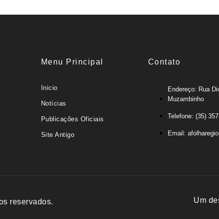
Menu Principal
Contato
Inicio
Endereço: Rua Di
Muzambinho
Notícias
Telefone: (35) 35
Publicações Oficiais
Email: afolharegi
Site Antigo
Um de
os reservados.