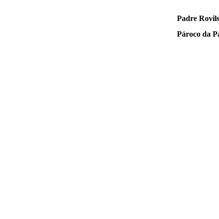
Padre Rovils
Pároco da P