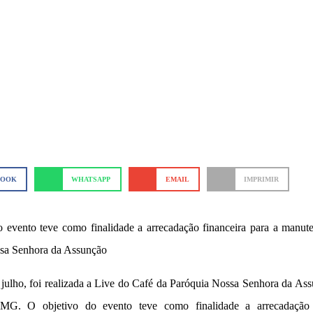
BOOK
WHATSAPP
EMAIL
IMPRIMIR
o evento teve como finalidade a arrecadação financeira para a manute
sa Senhora da Assunção
julho, foi realizada a Live do Café da Paróquia Nossa Senhora da As
MG. O objetivo do evento teve como finalidade a arrecadação 