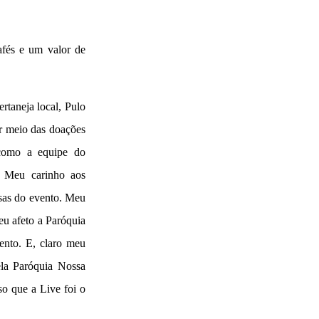
fés e um valor de
rtaneja local, Pulo
r meio das doações
 como a equipe do
. Meu carinho aos
esas do evento. Meu
eu afeto a Paróquia
ento. E, claro meu
la Paróquia Nossa
so que a Live foi o