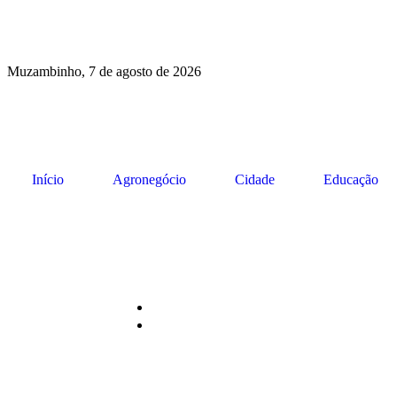
Muzambinho, 7 de agosto de 2026
Início
Agronegócio
Cidade
Educação
Live do Caf