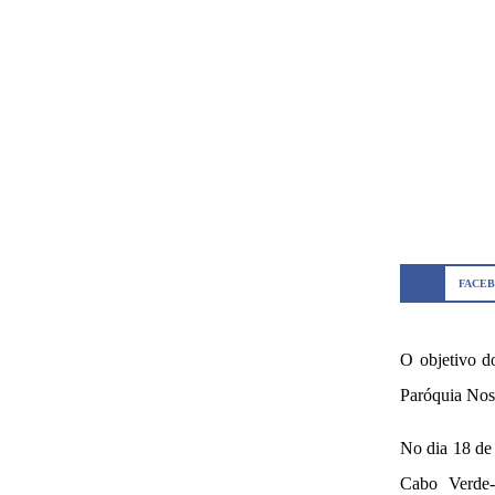
FACE
O objetivo d
Paróquia Nos
No dia 18 de 
Cabo Verde-