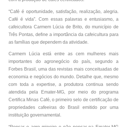
“Café é oportunidade, satisfação, realização, alegria.
Café é vida”. Com essas palavras e entusiasmo, a
cafeicultora Carmem Lúcia de Brito, do município de
Três Pontas, define a importância da cafeicultura para
as famílias que dependem da atividade.
Carmem Lúcia está entre as cem mulheres mais
importantes do agronegócio do país, segundo a
Forbes Brasil, uma das revistas mais conceituadas de
economia e negócios do mundo. Detalhe que, mesmo
com toda a expertise, a produtora continua sendo
atendida pela Emater-MG, por meio do programa
Certifica Minas Café, o primeiro selo de certificação de
propriedades cafeeiras do Brasil emitido por uma
instituição governamental.
“Pensar o agro mineiro e não pensar na Emater-MG