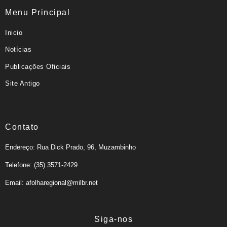
Menu Principal
Inicio
Notícias
Publicações Oficiais
Site Antigo
Contato
Endereço: Rua Dick Prado, 96, Muzambinho
Telefone: (35) 3571-2429
Email: afolharegional@milbr.net
Siga-nos