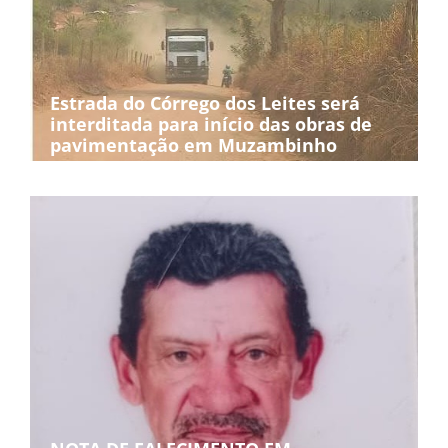
Estrada do Córrego dos Leites será
interditada para início das obras de
pavimentação em Muzambinho