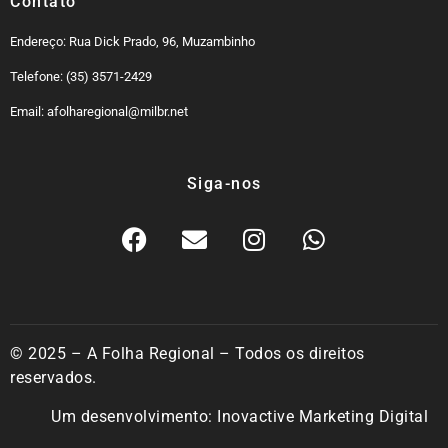
Contato
Endereço: Rua Dick Prado, 96, Muzambinho
Telefone: (35) 3571-2429
Email: afolharegional@milbr.net
Siga-nos
© 2025 – A Folha Regional – Todos os direitos
reservados.
Um desenvolvimento:
Inovactive Marketing Digital