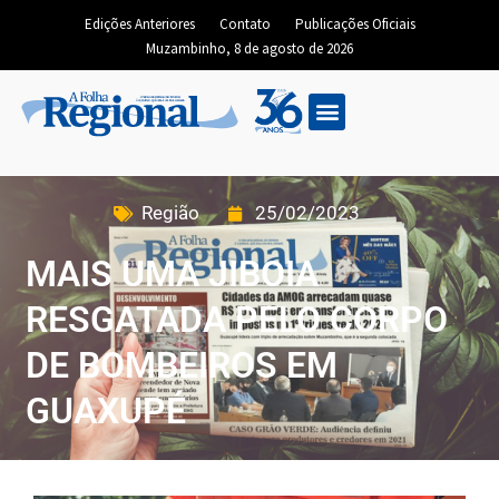
Edições Anteriores
Contato
Publicações Oficiais
Muzambinho, 8 de agosto de 2026
Região
25/02/2023
MAIS UMA JIBOIA
RESGATADA PELO CORPO
DE BOMBEIROS EM
GUAXUPÉ