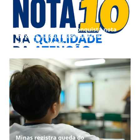
Bom Jesus da Penha conquista nota
máxima na qualidade da Atenção
Primária à Saúde
Minas registra queda do