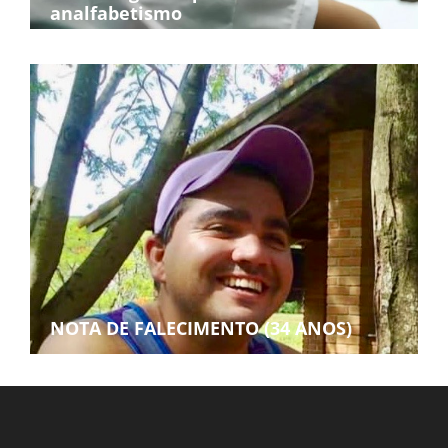
analfabetismo
NOTA DE FALECIMENTO (34 ANOS)