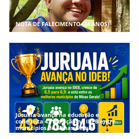
NOTA DE FALECIMENTO (34 ANOS)
Juruaia avança na educação e
conquista 43ª posição no IDEB entre
municípios de Minas Gerais