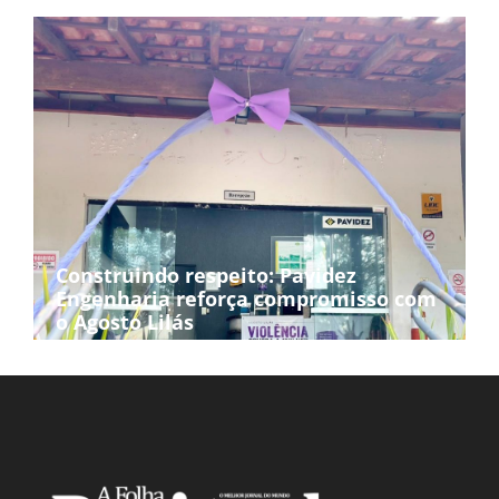
Construindo respeito: Pavidez
Engenharia reforça compromisso com
o Agosto Lilás