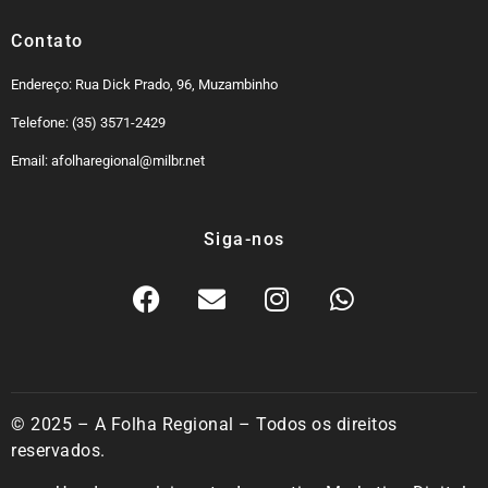
Contato
Endereço: Rua Dick Prado, 96, Muzambinho
Telefone: (35) 3571-2429
Email: afolharegional@milbr.net
Siga-nos
© 2025 – A Folha Regional – Todos os direitos
reservados.