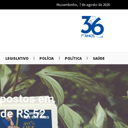
Muzambinho, 7 de agosto de 2026
LEGISLATIVO
POLÍCIA
POLÍTICA
SAÚDE
 postos em
de R$ 52