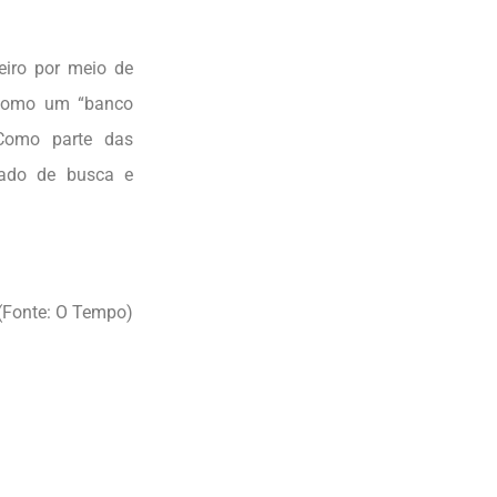
eiro por meio de
a como um “banco
Como parte das
dado de busca e
(Fonte: O Tempo)