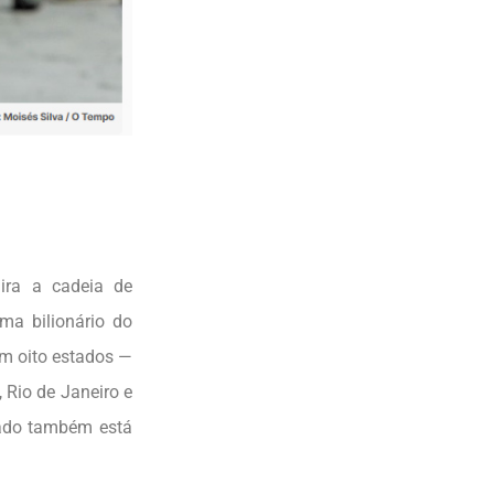
mira a cadeia de
ma bilionário do
m oito estados —
 Rio de Janeiro e
ado também está