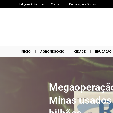
Edições Anteriores
Contato
Publicações Oficiais
INÍCIO
AGRONEGÓCIO
CIDADE
EDUCAÇÃO
Megaoperação
Minas usados