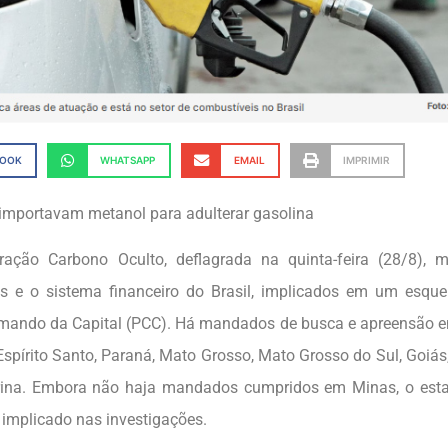
BOOK
WHATSAPP
EMAIL
IMPRIMIR
importavam metanol para adulterar gasolina
ação Carbono Oculto, deflagrada na quinta-feira (28/8), 
s e o sistema financeiro do Brasil, implicados em um esque
mando da Capital (PCC). Há mandados de busca e apreensão e
Espírito Santo, Paraná, Mato Grosso, Mato Grosso do Sul, Goiás,
rina. Embora não haja mandados cumpridos em Minas, o est
 implicado nas investigações.