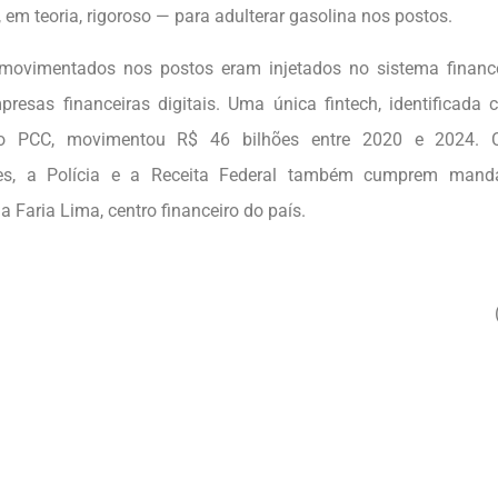
 em teoria, rigoroso — para adulterar gasolina nos postos.
 movimentados nos postos eram injetados no sistema financ
mpresas financeiras digitais. Uma única fintech, identificad
 do PCC, movimentou R$ 46 bilhões entre 2020 e 2024. 
ões, a Polícia e a Receita Federal também cumprem man
 Faria Lima, centro financeiro do país.