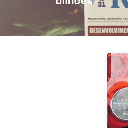
bilhões