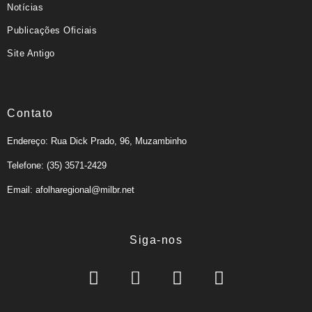
Notícias
Publicações Oficiais
Site Antigo
Contato
Endereço: Rua Dick Prado, 96, Muzambinho
Telefone: (35) 3571-2429
Email: afolharegional@milbr.net
Siga-nos