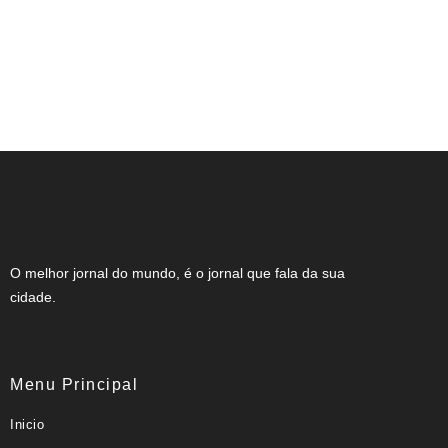
NOTA DE FALECIMENTO (80 ANOS)
O melhor jornal do mundo, é o jornal que fala da sua
cidade.
Menu Principal
Inicio