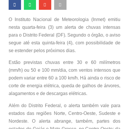
O Instituto Nacional de Meteorologia (Inmet) emitiu
nesta quarta-feira (3) um alerta de chuvas intensas
para o Distrito Federal (DF). Segundo o órgão, o aviso
segue até esta quinta-feira (4), com possibilidade de
se estender pelos próximos dias.
Estão previstas chuvas entre 30 e 60 milímetros
(mm/h) ou 50 e 100 mm/dia, com ventos intensos que
podem variar entre 60 a 100 km/h. Há ainda o risco de
corte de energia elétrica, queda de galhos de árvores,
alagamentos e de descargas elétricas.
Além do Distrito Federal, o alerta também vale para
estados das regiões Norte, Centro-Oeste, Sudeste e
Nordeste. O alerta abrange, também, partes dos
estados de Goiás e Mato Grosso, no Centro-Oeste; da