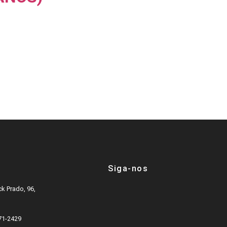
Siga-nos
k Prado, 96,
571-2429