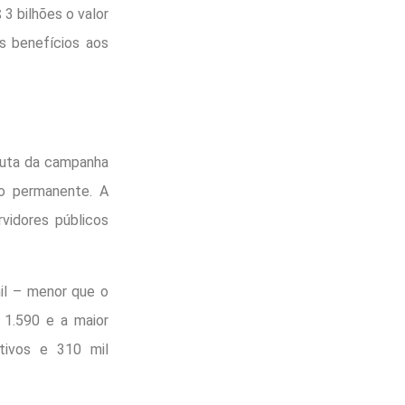
3 bilhões o valor
s benefícios aos
auta da campanha
ão permanente. A
vidores públicos
il – menor que o
 1.590 e a maior
tivos e 310 mil