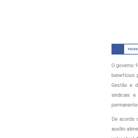
FACE
O governo f
benefícios 
Gestão e d
sindicais 
permanente 
De acordo c
auxílio-ali