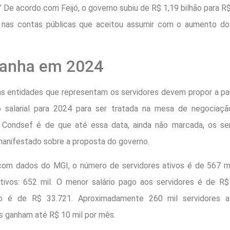
De acordo com Feijó, o governo subiu de R$ 1,19 bilhão para R$ 
 nas contas públicas que aceitou assumir com o aumento do
anha em 2024
 as entidades que representam os servidores devem propor a p
 salarial para 2024 para ser tratada na mesa de negociaç
 Condsef é de que até essa data, ainda não marcada, os ser
anifestado sobre a proposta do governo.
om dados do MGI, o número de servidores ativos é de 567 m
ativos: 652 mil. O menor salário pago aos servidores é de R$
o é de R$ 33.721. Aproximadamente 260 mil servidores a
 ganham até R$ 10 mil por mês.