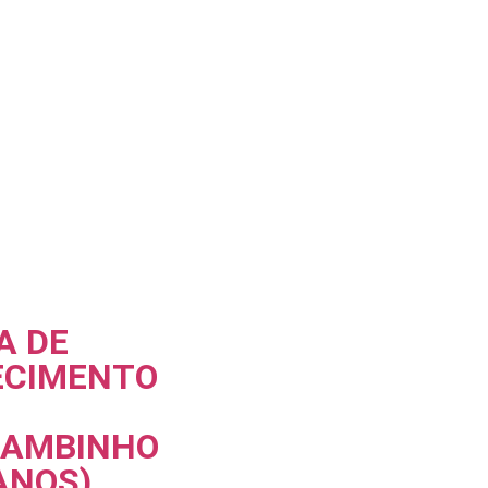
A DE
ECIMENTO
AMBINHO
ANOS)