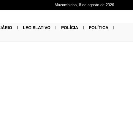
Muzambinho, 8 de agosto de 2026
CIÁRIO
LEGISLATIVO
POLÍCIA
POLÍTICA
ste de