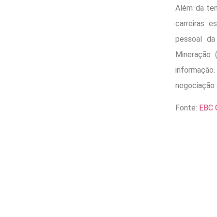
Além da ten
carreiras e
pessoal da
Mineração (
informação
negociação a
Fonte:
EBC 