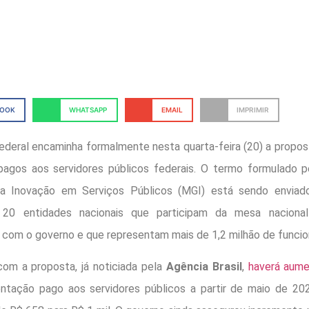
BOOK
WHATSAPP
EMAIL
IMPRIMIR
ederal encaminha formalmente nesta quarta-feira (20) a propos
pagos aos servidores públicos federais. O termo formulado pe
a Inovação em Serviços Públicos (MGI) está sendo enviado
e 20 entidades nacionais que participam da mesa naciona
com o governo e que representam mais de 1,2 milhão de funcion
om a proposta, já noticiada pela
Agência Brasil
,
haverá aum
mentação pago aos servidores públicos a partir de maio de 20