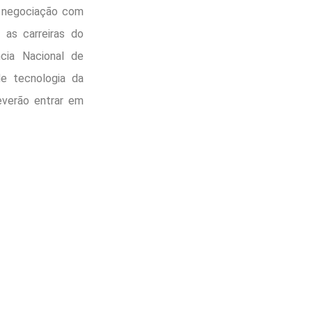
m negociação com
 as carreiras do
cia Nacional de
de tecnologia da
everão entrar em