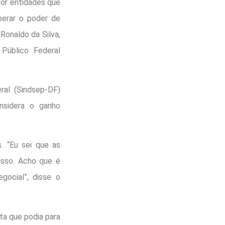
por entidades que
perar o poder de
Ronaldo da Silva,
Público Federal
ral (Sindsep-DF)
nsidera o ganho
. “Eu sei que as
isso. Acho que é
gocial”, disse o
ta que podia para