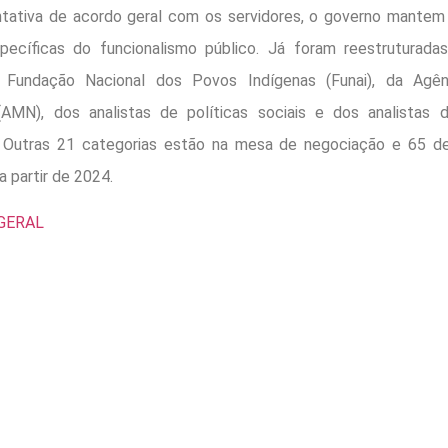
tativa de acordo geral com os servidores, o governo mante
specíficas do funcionalismo público. Já foram reestruturadas
 Fundação Nacional dos Povos Indígenas (Funai), da Agên
AMN), dos analistas de políticas sociais e dos analistas 
. Outras 21 categorias estão na mesa de negociação e 65 d
 partir de 2024.
GERAL