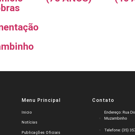
obras
mentação
mbinho
Menu Principal
Contato
Inicio
Endereço: Rua Dic
Muzambinho
Notícias
Telefone: (35) 3
Publicações Oficiais