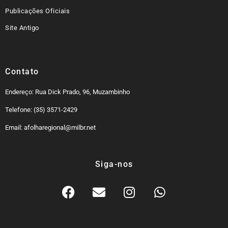
Publicações Oficiais
Site Antigo
Contato
Endereço: Rua Dick Prado, 96, Muzambinho
Telefone: (35) 3571-2429
Email: afolharegional@milbr.net
Siga-nos