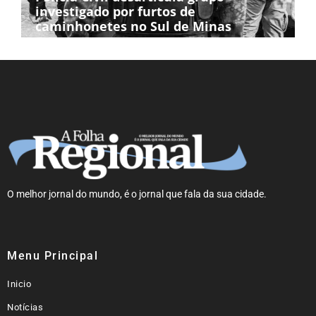
investigado por furtos de
caminhonetes no Sul de Minas
O melhor jornal do mundo, é o jornal que fala da sua cidade.
Menu Principal
Inicio
Notícias