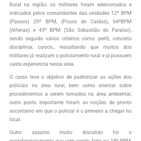
Rural na região, os militares foram selecionados e
indicados pelos comandantes das unidades 12º BPM
(Passos) 29º BPM, (Poços de Caldas), 64ºBPM
(Alfenas) e 43º BPM (São Sebastião do Paraíso),
sendo seguido vários critérios como: perfil, conceito
disciplinar, cursos., ressaltando que muitos dos
militares já realizam o policiamento rural e já possuem
vasta experiencia nessa área.
O curso teve o objetivo de padronizar as ações dos
policiais na área rural, bem como orientar sobre
procedimentos a serem tomados na área ambiental,
outro ponto importante foram as noções de pronto
socorrismo em que o policial é o primeiro a chegar no
local.
Outro assunto muito discutido foi o
georeferenciamento que vem sendo feito na 18º RPM,