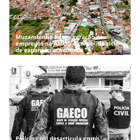
Muzambinho lidera geração de
empregos na AMOG e consolida ciclo
de expansão econômica
Polícia Civil desarticula grupo