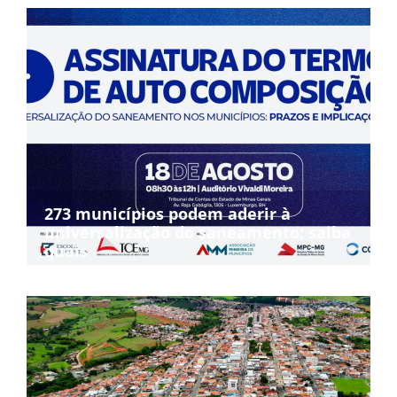
273 municípios podem aderir à
universalização do saneamento; saiba
quais