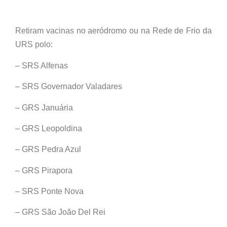
Retiram vacinas no aeródromo ou na Rede de Frio da
URS polo:
– SRS Alfenas
– SRS Governador Valadares
– GRS Januária
– GRS Leopoldina
– GRS Pedra Azul
– GRS Pirapora
– SRS Ponte Nova
– GRS São João Del Rei