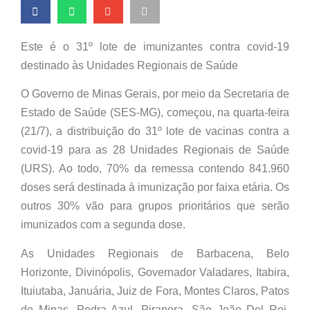
Este é o 31º lote de imunizantes contra covid-19
destinado às Unidades Regionais de Saúde
O Governo de Minas Gerais, por meio da Secretaria de
Estado de Saúde (SES-MG), começou, na quarta-feira
(21/7), a distribuição do 31º lote de vacinas contra a
covid-19 para as 28 Unidades Regionais de Saúde
(URS). Ao todo, 70% da remessa contendo 841.960
doses será destinada à imunização por faixa etária. Os
outros 30% vão para grupos prioritários que serão
imunizados com a segunda dose.
As Unidades Regionais de Barbacena, Belo
Horizonte, Divinópolis, Governador Valadares, Itabira,
Ituiutaba, Januária, Juiz de Fora, Montes Claros, Patos
de Minas, Pedra Azul, Pirapora, São João Del Rei,