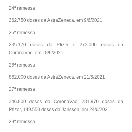
24ª remessa
362.750 doses da AstraZeneca, em 9/6/2021
25ª remessa
235.170 doses da Pfizer e 273.000 doses da
CoronaVac, em 18/6/2021
26ª remessa
862.000 doses da AstraZeneca, em 21/6/2021
27ª remessa
346.800 doses da CoronaVac, 281.970 doses da
Pfizer, 149.550 doses da Janssen, em 24/6/2021
28ª remessa