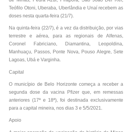
Teófilo Otoni, Uberaba, Uberlândia e Unaí recebem as
doses nesta quarta-feira (21/7).
Na quinta-feira (22/7), é a vez da distribuição, por vias
terrestre e aérea, para as regionais de Alfenas,
Coronel Fabriciano, Diamantina, Leopoldina,
Manhuaçu, Passos, Ponte Nova, Pouso Alegre, Sete
Lagoas, Ubá e Varginha.
Capital
O município de Belo Horizonte começa a receber a
segunda dose da vacina Pfizer que, em remessas
anteriores (17ª e 18ª), foi destinada exclusivamente
para a capital mineira, nos dias 3 e 5/5/2021.
Apoio