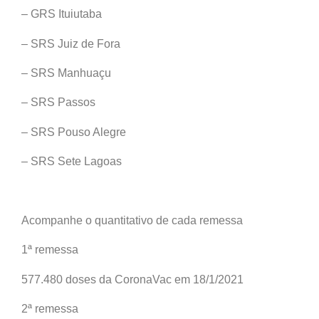
– GRS Ituiutaba
– SRS Juiz de Fora
– SRS Manhuaçu
– SRS Passos
– SRS Pouso Alegre
– SRS Sete Lagoas
Acompanhe o quantitativo de cada remessa
1ª remessa
577.480 doses da CoronaVac em 18/1/2021
2ª remessa