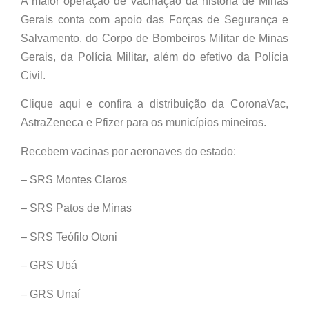
A maior operação de vacinação da história de Minas
Gerais conta com apoio das Forças de Segurança e
Salvamento, do Corpo de Bombeiros Militar de Minas
Gerais, da Polícia Militar, além do efetivo da Polícia
Civil.
Clique aqui e confira a distribuição da CoronaVac,
AstraZeneca e Pfizer para os municípios mineiros.
Recebem vacinas por aeronaves do estado:
– SRS Montes Claros
– SRS Patos de Minas
– SRS Teófilo Otoni
– GRS Ubá
– GRS Unaí