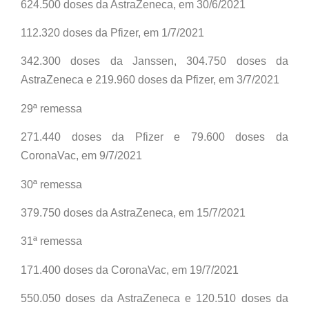
624.500 doses da AstraZeneca, em 30/6/2021
112.320 doses da Pfizer, em 1/7/2021
342.300 doses da Janssen, 304.750 doses da
AstraZeneca e 219.960 doses da Pfizer, em 3/7/2021
29ª remessa
271.440 doses da Pfizer e 79.600 doses da
CoronaVac, em 9/7/2021
30ª remessa
379.750 doses da AstraZeneca, em 15/7/2021
31ª remessa
171.400 doses da CoronaVac, em 19/7/2021
550.050 doses da AstraZeneca e 120.510 doses da