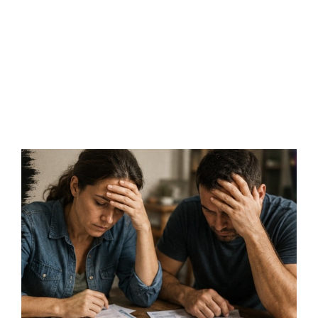
O candidato em quem o próprio partido
diz não confiar