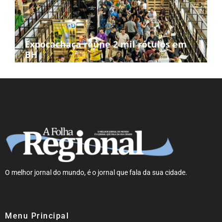
Expocachaça reúne 2 mil rótulos em
BH
O melhor jornal do mundo, é o jornal que fala da sua cidade.
Menu Principal