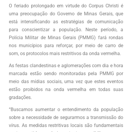
O feriado prolongado em virtude do Corpus Christi é
uma preocupação do Governo de Minas Gerais, que
está intensificando as estratégias de comunicação
para conscientizar a população. Neste período, a
Polícia Militar de Minas Gerais (PMMG) fará rondas
nos municípios para reforçar, por meio de carro de
som, os protocolos mais restritivos da onda vermelha.
As festas clandestinas e aglomerações com dia e hora
marcada estão sendo monitoradas pela PMMG por
meio das mídias sociais, uma vez que estes eventos
estão proibidos na onda vermelha em todas suas
gradações.
“Buscamos aumentar o entendimento da população
sobre a necessidade de segurarmos a transmissão do
vírus. As medidas restritivas locais são fundamentais