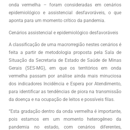
onda vermelha – foram consideradas em cenários
epidemiológico e assistencial desfavoráveis, o que
aponta para um momento crítico da pandemia.
Cenários assistencial e epidemiológico desfavoráveis
A classificação de uma macrorregião nestes cenários é
feita a partir de metodologia proposta pela Sala de
Situação da Secretaria de Estado de Saúde de Minas
Gerais (SES-MG), em que os territórios em onda
vermelha passam por análise ainda mais minuciosa
dos indicadores Incidência e Espera por Atendimento,
para identificar as tendências de piora na transmissão
da doença e na ocupação de leitos e possíveis filas.
“Esta gradação dentro da onda vermelha é importante,
pois estamos em um momento heterogêneo da
pandemia no estado, com cenários diferentes,