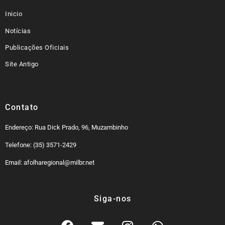
Inicio
Notícias
Publicações Oficiais
Site Antigo
Contato
Endereço: Rua Dick Prado, 96, Muzambinho
Telefone: (35) 3571-2429
Email: afolharegional@milbr.net
Siga-nos