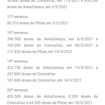
30.400 doses da CoronaVac, em 1/5/2021 e 676.250
doses da AstraZeneca, em 3/5/2021
17ª remessa
50.310 doses da Pfizer, em 3/5/2021
18ª remessa
396.500 doses da AstraZeneca, em 6/5/2021 e
100.200 doses da CoronaVac, em 08/5/2021 e
112.434 doses da Pfizer, em 10/5/2021
19ª remessa
422.750 doses da AstraZeneca, em 13/5/2021, e
207.800 doses de CoronaVac
101.600 doses da CoronaVac, em 14/5/2021
20ª remessa
435.500 doses da AstraZeneca, 8.200 doses da
CoronaVac e 64.350 doses da Pfizer, em 18/5/2021