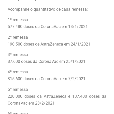
Acompanhe o quantitativo de cada remessa:
1ª remessa
577.480 doses da CoronaVac em 18/1/2021
2ª remessa
190.500 doses de AstraZeneca em 24/1/2021
3ª remessa
87.600 doses da CoronaVac em 25/1/2021
4ª remessa
315.600 doses da CoronaVac em 7/2/2021
5ª remessa
220.000 doses da AstraZeneca e 137.400 doses da
CoronaVac em 23/2/2021
6ª remessa