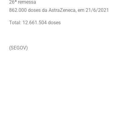
26ª remessa
862.000 doses da AstraZeneca, em 21/6/2021
Total: 12.661.504 doses
(SEGOV)