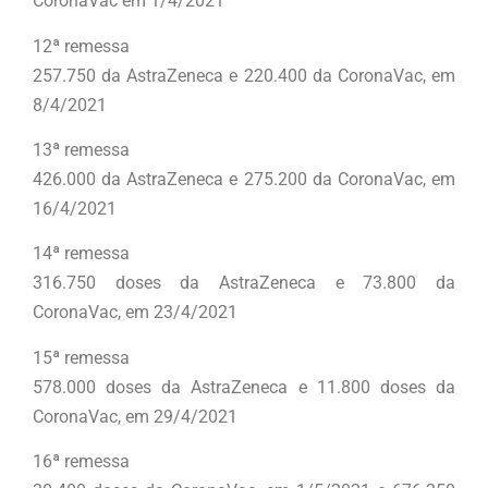
CoronaVac em 1/4/2021
12ª remessa
257.750 da AstraZeneca e 220.400 da CoronaVac, em
8/4/2021
13ª remessa
426.000 da AstraZeneca e 275.200 da CoronaVac, em
16/4/2021
14ª remessa
316.750 doses da AstraZeneca e 73.800 da
CoronaVac, em 23/4/2021
15ª remessa
578.000 doses da AstraZeneca e 11.800 doses da
CoronaVac, em 29/4/2021
16ª remessa