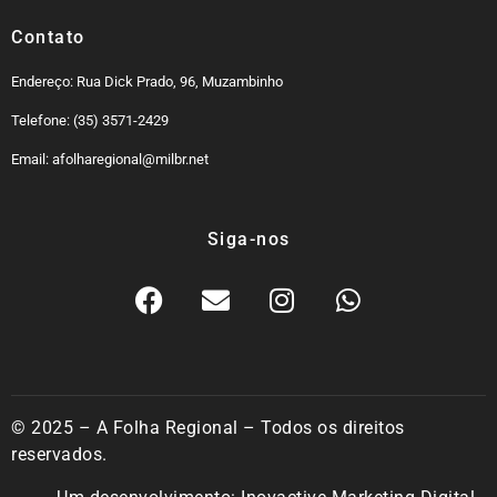
Contato
Endereço: Rua Dick Prado, 96, Muzambinho
Telefone: (35) 3571-2429
Email: afolharegional@milbr.net
Siga-nos
© 2025 – A Folha Regional – Todos os direitos
reservados.