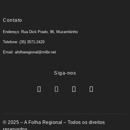
Contato
Endereço: Rua Dick Prado, 96, Muzambinho
Telefone: (35) 3571-2429
Email: afolharegional@milbr.net
Siga-nos
© 2025 – A Folha Regional – Todos os direitos
reservados.