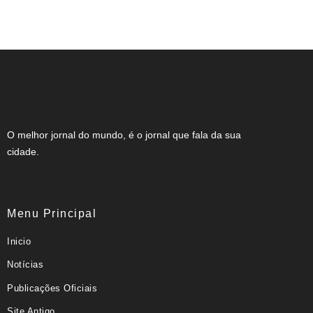
oportunidades de preparação
acadêmica
O melhor jornal do mundo, é o jornal que fala da sua
cidade.
Menu Principal
Inicio
Notícias
Publicações Oficiais
Site Antigo