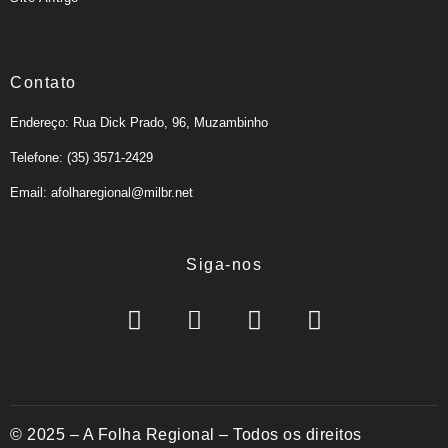
Contato
Endereço: Rua Dick Prado, 96, Muzambinho
Telefone: (35) 3571-2429
Email: afolharegional@milbr.net
Siga-nos
© 2025 – A Folha Regional – Todos os direitos