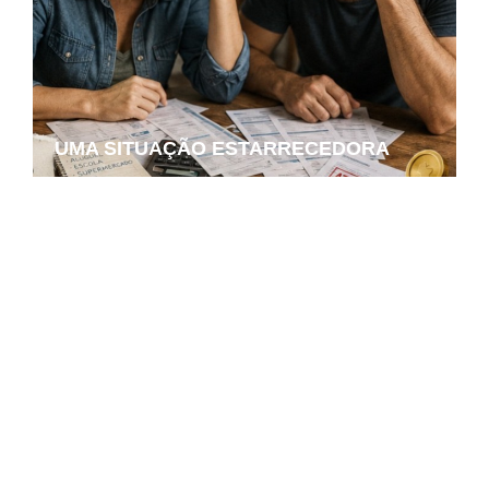
UMA SITUAÇÃO ESTARRECEDORA
Projeto Podemos aproxima estudantes
das universidades federais e amplia