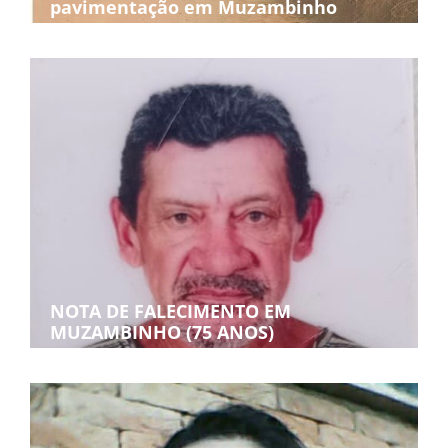
pavimentação em Muzambinho
NOTA DE FALECIMENTO EM
MUZAMBINHO (75 ANOS)