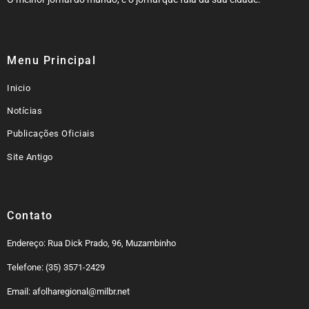
Menu Principal
Inicio
Notícias
Publicações Oficiais
Site Antigo
Contato
Endereço: Rua Dick Prado, 96, Muzambinho
Telefone: (35) 3571-2429
Email: afolharegional@milbr.net