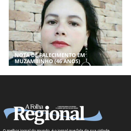
NOTA DE FALECIMENTO EM
MUZAMBINHO (46 ANOS)
O melhor jornal do mundo, é o jornal que fala da sua cidade.